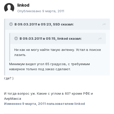
linkod
Опубликовано
9 марта, 2011
В 09.03.2011 в 05:23, SSD сказал:
В 09.03.2011 в 05:15, linkod сказал:
Ни как не могу найти такую антенну. Устал в поиске
лазить.
Минимум видел угол 65 градусов, с требуемым
наверное только под заказ сделают.
где? )
И тогда вопрос уж. Какие с углом в 60? кроме РФЕ и
АирМакса
Изменено
9 марта, 2011
пользователем linkod