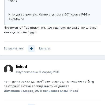
где? )
И тогда вопрос уж. Какие с углом в 60? кроме РФЕ и
АирМакса
Что именно? Где видел
тут
, где сделают не знаю, но штучно
явно делать не будут.
Вставить ник
Цитата
linkod
Опубликовано
9 марта, 2011
нет, где на заказ делают? это главное, т.к. похоже на 5ггц
секторных антенн вообще никто не делает.
Изменено
9 марта, 2011
пользователем linkod