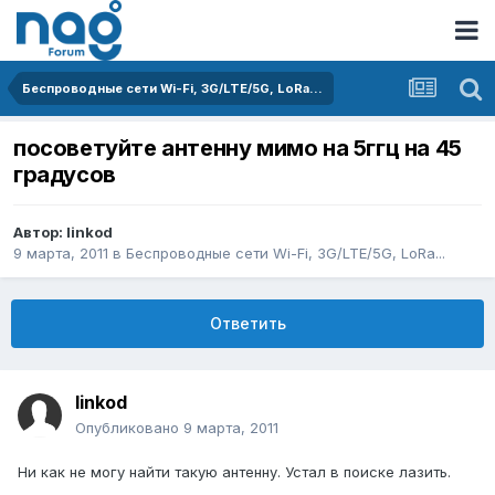
Беспроводные сети Wi-Fi, 3G/LTE/5G, LoRa...
посоветуйте антенну мимо на 5ггц на 45
градусов
Автор:
linkod
9 марта, 2011
в
Беспроводные сети Wi-Fi, 3G/LTE/5G, LoRa...
Ответить
linkod
Опубликовано
9 марта, 2011
Ни как не могу найти такую антенну. Устал в поиске лазить.