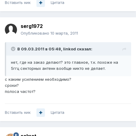
Вставить ник
Цитата
serg1972
Опубликовано
10 марта, 2011
В 09.03.2011 в 05:48, linkod сказал:
нет, где на заказ делают? это главное, т.к. похоже на
5ггц секторных антенн вообще никто не делает.
с каким усилением необходимо?
сроки?
полоса частот?
Вставить ник
Цитата