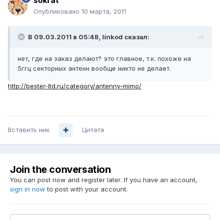
sokrat
Опубликовано
10 марта, 2011
В 09.03.2011 в 05:48, linkod сказал:
нет, где на заказ делают? это главное, т.к. похоже на
5ггц секторных антенн вообще никто не делает.
http://bester-ltd.ru/category/antenny-mimo/
Вставить ник
Цитата
Join the conversation
You can post now and register later. If you have an account,
sign in now
to post with your account.