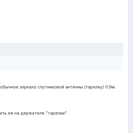
е обычное зеркало спутниковой антенны (тарелку) 0.9м.
пить ее на держателе "тарелки".