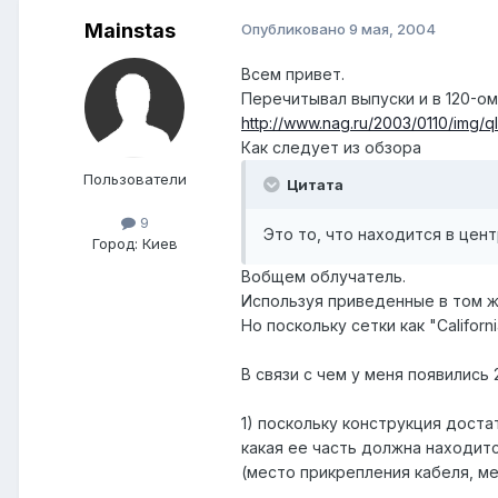
Mainstas
Опубликовано
9 мая, 2004
Всем привет.
Перечитывал выпуски и в 120-о
http://www.nag.ru/2003/0110/img/ql
Как следует из обзора
Пользователи
Цитата
9
Это то, что находится в центр
Город:
Киев
Вобщем облучатель.
Используя приведенные в том ж
Но поскольку сетки как "Califor
В связи с чем у меня появились 
1) поскольку конструкция доста
какая ее часть должна находитс
(место прикрепления кабеля, ме