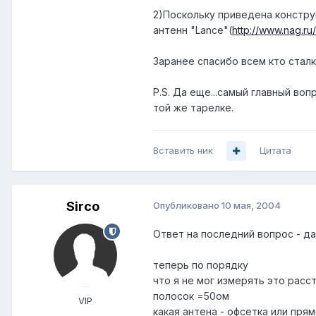
2)Поскольку приведена констру
антенн "Lance"(
http://www.nag.ru
Заранее спасибо всем кто стал
P.S. Да еще...самый главный воп
той же тарелке.
Вставить ник
Цитата
Sirco
Опубликовано
10 мая, 2004
Ответ на последний вопрос - да 
теперь по порядку
что я не мог измерять это рас
полосок =50ом
VIP
какая антена - офсетка или пря