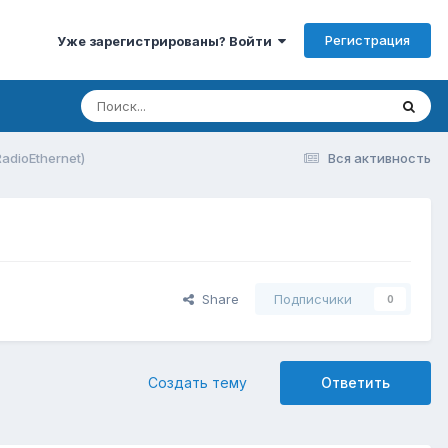
Регистрация
Уже зарегистрированы? Войти
adioEthernet)
Вся активность
Share
Подписчики
0
Создать тему
Ответить