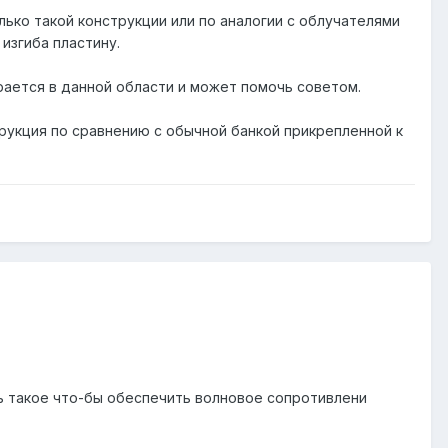
ько такой конструкции или по аналогии с облучателями
изгиба пластину.
рается в данной области и может помочь советом.
нструкция по сравнению с обычной банкой прикрепленной к
ть такое что-бы обеспечить волновое сопротивлени