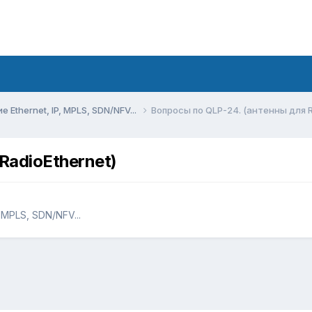
Ethernet, IP, MPLS, SDN/NFV...
Вопросы по QLP-24. (антенны для R
RadioEthernet)
 MPLS, SDN/NFV...