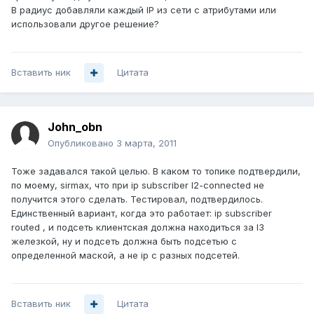
В радиус добавляли каждый IP из сети c атрибутами или
использовали другое решение?
Вставить ник
Цитата
John_obn
Опубликовано
3 марта, 2011
Тоже задавался такой целью. В каком то топике подтвердили,
по моему, sirmax, что при ip subscriber l2-connected не
получится этого сделать. Тестировал, подтвердилось.
Единственный вариант, когда это работает: ip subscriber
routed , и подсеть клиентская должна находиться за l3
железкой, ну и подсеть должна быть подсетью с
определенной маской, а не ip с разных подсетей.
Вставить ник
Цитата