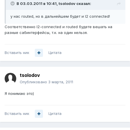
В 03.03.2011 в 10:41, tsolodov сказал:
у нас routed, но в дальнейшем будет и l2 connected!
Соответственно l2-connected и routed будете вешать на
разные сабинтерфейсы, т.к. на один нельзя.
Вставить ник
Цитата
tsolodov
Опубликовано
3 марта, 2011
Я понимаю это)
Вставить ник
Цитата