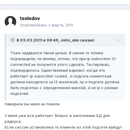
tsolodov
Опубликовано
3 марта, 2011
В 03.03.2011 в 08:49, John_obn сказал:
Тоже задавался такой целью. В каком то топике
подтвердили, по моему, sirmax, что при ip subscriber l2-
connected не получится этого сделать. Тестировал,
подтвердилось. Единственный вариант, когда это
работает: ip subscriber routed , и подсеть клиентская
должна находиться за l3 железкой, ну и подсеть должна
быть подсетью с определенной маской, а не ip с разных
подсетей.
Наверное вы меня не поняли.
У меня уже все работает. Вопрос в наполнении БД для
радиуса.
Если сессия установлена то клиенты из этой подсети выйдут