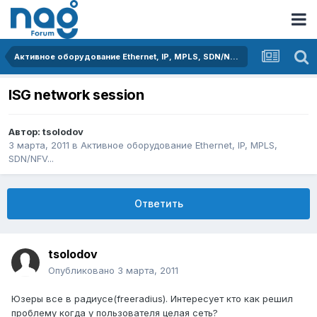
Активное оборудование Ethernet, IP, MPLS, SDN/NFV...
ISG network session
Автор:
tsolodov
3 марта, 2011
в
Активное оборудование Ethernet, IP, MPLS,
SDN/NFV...
Ответить
tsolodov
Опубликовано
3 марта, 2011
Юзеры все в радиусе(freeradius). Интересует кто как решил
проблему когда у пользователя целая сеть?