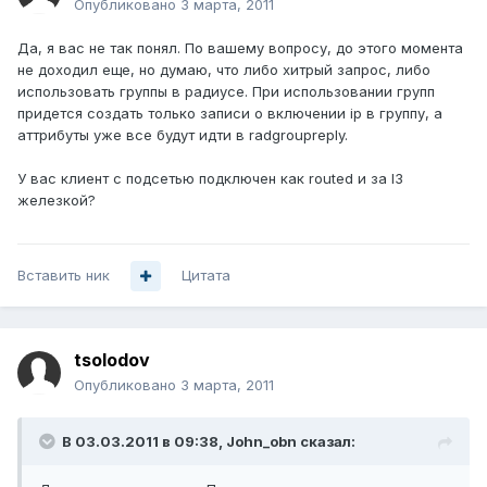
Опубликовано
3 марта, 2011
Да, я вас не так понял. По вашему вопросу, до этого момента
не доходил еще, но думаю, что либо хитрый запрос, либо
использовать группы в радиусе. При использовании групп
придется создать только записи о включении ip в группу, а
аттрибуты уже все будут идти в radgroupreply.
У вас клиент с подсетью подключен как routed и за l3
железкой?
Вставить ник
Цитата
tsolodov
Опубликовано
3 марта, 2011
В 03.03.2011 в 09:38, John_obn сказал: