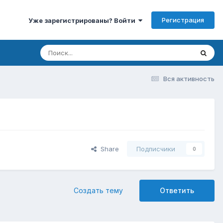
Регистрация
Уже зарегистрированы? Войти
Вся активность
Share
Подписчики
0
Создать тему
Ответить