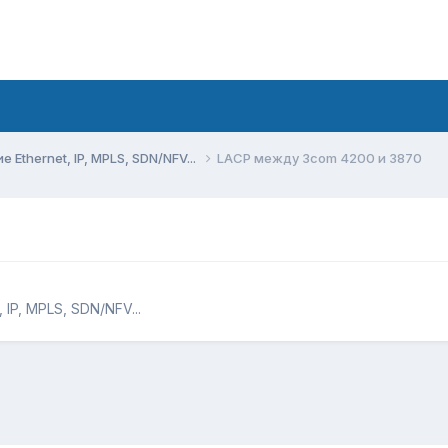
Ethernet, IP, MPLS, SDN/NFV...
LACP между 3com 4200 и 3870
IP, MPLS, SDN/NFV...