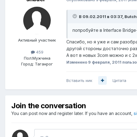
В 09.02.2011 в 03:37, Butch
попробуйте в Interface Bridge
Активный участник
Спасибо, но я уже и сам разобр
другой стороны достаточно разре
459
А вот в новых 3com можно и с 2х
Пол:
Мужчина
Изменено
9 февраля, 2011
пользо
Город:
Таганрог
Вставить ник
Цитата
Join the conversation
You can post now and register later. If you have an account,
s