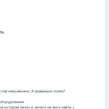
ANs
остей невозможно. Я правильно понял?
 оборудование.
 котором лично я, ничего не могу найти :(