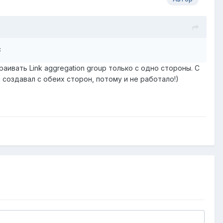
c
аивать Link aggregation group только с одно стороны. С
я создавал с обеих сторон, потому и не работало!)