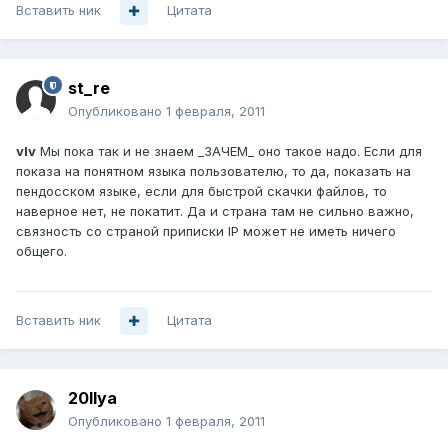
Вставить ник
Цитата
st_re
Опубликовано
1 февраля, 2011
vIv
Мы пока так и не знаем _ЗАЧЕМ_ оно такое надо. Если для
показа на понятном языка пользователю, то да, показать на
пендосском языке, если для быстрой скачки файлов, то
наверное нет, не покатит. Да и страна там не сильно важно,
связность со страной приписки IP может не иметь ничего
общего.
Вставить ник
Цитата
20Ilya
Опубликовано
1 февраля, 2011