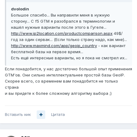
dvolodin
Большое спасибо... Вы направили меня в нужную
сторону... С f5 GTM я разобрался в терминологии и
нашёл нужные варианты после этого в Гугеле...
http://www.ip2location.com/productcomparison.aspx
49$/
год за один сервак... (Если только страну надо, как мне)...
http://www.maxmind.com/app/geoip_country
- как вариант
бесплатной базы на первое время...
Есть ещё интересные варианты, но я пока не смотрел их...
Если понадобится, у нас достаточно большой опыт применения
GTM'ов. Они сильно интеллектуальнее простой базы GeoIP.
Скорее всего, со временем вам понадобится не только
страна
и вы придете к более сложному алгоритму выбора ;)
Вставить ник
Цитата