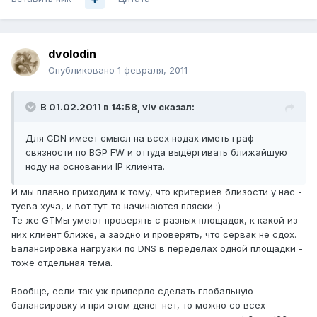
dvolodin
Опубликовано
1 февраля, 2011
В 01.02.2011 в 14:58, vIv сказал:
Для CDN имеет смысл на всех нодах иметь граф
связности по BGP FW и оттуда выдёргивать ближайшую
ноду на основании IP клиента.
И мы плавно приходим к тому, что критериев близости у нас -
туева хуча, и вот тут-то начинаются пляски :)
Те же GTMы умеют проверять с разных площадок, к какой из
них клиент ближе, а заодно и проверять, что сервак не сдох.
Балансировка нагрузки по DNS в переделах одной площадки -
тоже отдельная тема.
Вообще, если так уж приперло сделать глобальную
балансировку и при этом денег нет, то можно со всех