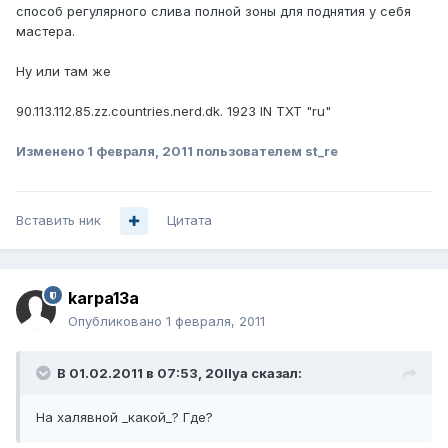
способ регулярного слива полной зоны для поднятия у себя
мастера.
Ну или там же
90.113.112.85.zz.countries.nerd.dk. 1923 IN TXT "ru"
Изменено
1 февраля, 2011
пользователем st_re
Вставить ник
Цитата
karpa13a
Опубликовано
1 февраля, 2011
В 01.02.2011 в 07:53, 20Ilya сказал:
На халявной _какой_? Где?