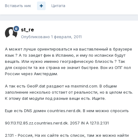
Вставить ник
Цитата
st_re
Опубликовано
1 февраля, 2011
А может лучше ориентироваться на выставленный в браузере
язык ? А то заедет фин в Испанию, и ему по испански будут
вещать. Или нужно именно географическую близость ? Так
для скорости та же страна не значит быстрее. Вон из ОПГ пол
России через Амстердам.
А так есть GeoIP.dat раздают на maxmind.com. В общем
заполнение несколько отстает от реальности, но в целом есть.
К этому dat модули под разные вещи есть. Ищите.
Еще есть DNS домен countries.nerd.dk. В нем можно спросить
90.113.112.85.zz.countries.nerd.dk. 2057 IN A 127.0.2.131
2.131 - Россия, На их сайте есть список, там же можно найти