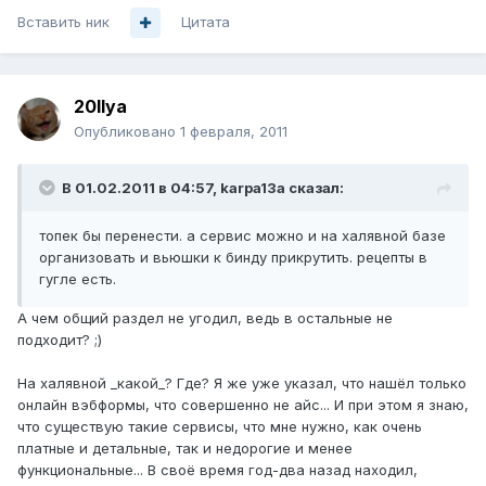
Вставить ник
Цитата
20Ilya
Опубликовано
1 февраля, 2011
В 01.02.2011 в 04:57, karpa13a сказал:
топек бы перенести. а сервис можно и на халявной базе
организовать и вьюшки к бинду прикрутить. рецепты в
гугле есть.
А чем общий раздел не угодил, ведь в остальные не
подходит? ;)
На халявной _какой_? Где? Я же уже указал, что нашёл только
онлайн вэбформы, что совершенно не айс... И при этом я знаю,
что существую такие сервисы, что мне нужно, как очень
платные и детальные, так и недорогие и менее
функциональные... В своё время год-два назад находил,