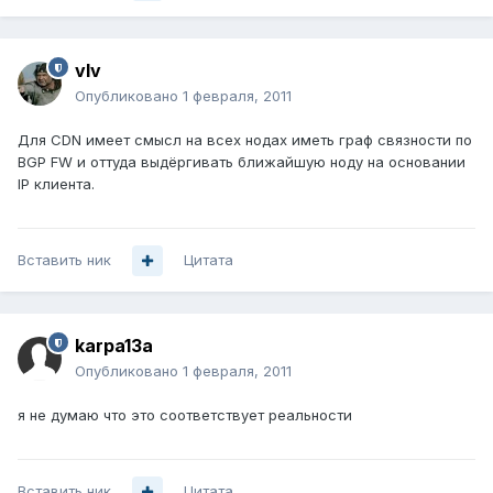
vIv
Опубликовано
1 февраля, 2011
Для CDN имеет смысл на всех нодах иметь граф связности по
BGP FW и оттуда выдёргивать ближайшую ноду на основании
IP клиента.
Вставить ник
Цитата
karpa13a
Опубликовано
1 февраля, 2011
я не думаю что это соответствует реальности
Вставить ник
Цитата