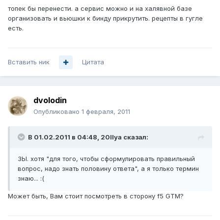
топек бы перенести. а сервис можно и на халявной базе
организовать и вьюшки к бинду прикрутить. рецепты в гугле
есть.
Вставить ник
Цитата
dvolodin
Опубликовано
1 февраля, 2011
В 01.02.2011 в 04:48, 20Ilya сказал:
ЗЫ. хотя "для того, чтобы сформулировать правильный
вопрос, надо знать половину ответа", а я только термин
знаю... :(
Может быть, Вам стоит посмотреть в сторону f5 GTM?