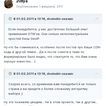
20Ilya
Опубликовано
1 февраля, 2011
В 01.02.2011 в 13:16, dvolodin сказал:
Если понадобится, у нас достаточно большой опыт
применения GTM'ов. Они сильно интеллектуальнее
простой базы GeoIP.
Ну кто бы сомневался, особенно после постов про Ваши CDN-
ноды в другой темке... Да и после совета в теме по
формулировке было видно, что советуете то, что Вам очень
хорошо известно... ;)
В 01.02.2011 в 13:16, dvolodin сказал:
Скорее всего, со временем вам понадобится не только
страна и вы придете к более сложному алгоритму
выбора ;)
Ну это поживём-увидим... Не в этом проекте, так в другом...