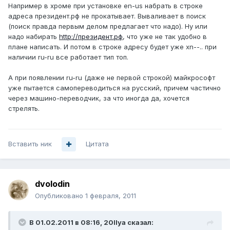
Например в хроме при установке en-us набрать в строке
адреса президент.рф не прокатывает. Вываливает в поиск
(поиск правда первым делом предлагает что надо). Ну или
надо набирать
http://президент.рф
, что уже не так удобно в
плане написать. И потом в строке адресу будет уже xn--.. при
наличии ru-ru все работает тип топ.
А при появлении ru-ru (даже не первой строкой) майкрософт
уже пытается самопереводиться на русский, причем частично
через машино-переводчик, за что иногда да, хочется
стрелять.
Вставить ник
Цитата
dvolodin
Опубликовано
1 февраля, 2011
В 01.02.2011 в 08:16, 20Ilya сказал: