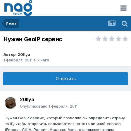
У нага
Нужен GeoIP сервис
Автор:
20Ilya
1 февраля, 2011
в
У нага
Ответить
20Ilya
Опубликовано
1 февраля, 2011
Нужен GeoIP сервис, который позволял бы определить страну
по IP, чтобы отправить пользователя на тот или иной сервер
(Европа, США, Россия, Украина, Азия, отдельные страны