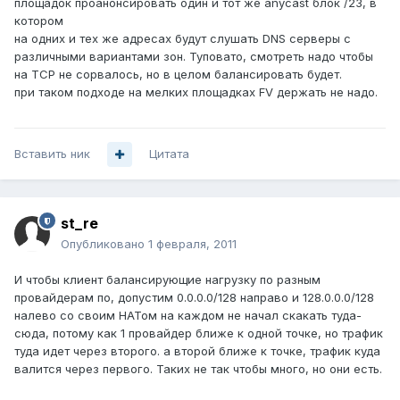
площадок проанонсировать один и тот же anycast блок /23, в
котором
на одних и тех же адресах будут слушать DNS серверы с
различными вариантами зон. Туповато, смотреть надо чтобы
на TCP не сорвалось, но в целом балансировать будет.
при таком подходе на мелких площадках FV держать не надо.
Вставить ник
Цитата
st_re
Опубликовано
1 февраля, 2011
И чтобы клиент балансирующие нагрузку по разным
провайдерам по, допустим 0.0.0.0/128 направо и 128.0.0.0/128
налево со своим НАТом на каждом не начал скакать туда-
сюда, потому как 1 провайдер ближе к одной точке, но трафик
туда идет через второго. а второй ближе к точке, трафик куда
валится через первого. Таких не так чтобы много, но они есть.