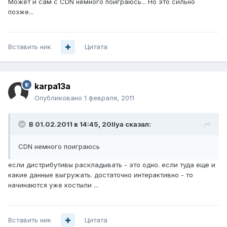
Может и сам с CDN немного поиграюсь... Но это сильно
позже...
Вставить ник
Цитата
karpa13a
Опубликовано
1 февраля, 2011
В 01.02.2011 в 14:45, 20Ilya сказал:
CDN немного поиграюсь
если дистрибутивы раскладывать - это одно. если туда еще и
какие данные выгружать. достаточно интерактивно - то
начинаются уже костыли ...
Вставить ник
Цитата