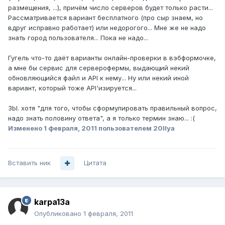
размещения, ...), причём число серверов будет только расти...
Рассматривается вариант бесплатного (про сыр знаем, но
вдруг исправно работает) или недорогого... Мне же не надо
знать город пользователя... Пока не надо...
Гугель что-то даёт варианты онлайн-проверки в вэбформочке,
а мне бы сервис для серверофермы, выдающий некий
обновляющийся файл и API к нему... Ну или некий иной
вариант, который тоже API'изируется...
ЗЫ. хотя "для того, чтобы сформулировать правильный вопрос,
надо знать половину ответа", а я только термин знаю... :(
Изменено
1 февраля, 2011
пользователем 20Ilya
Вставить ник
Цитата
karpa13a
Опубликовано
1 февраля, 2011