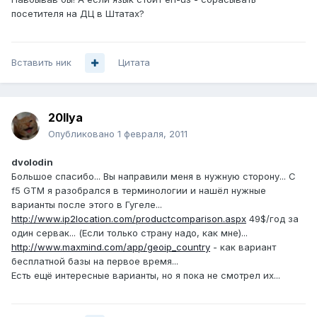
посетителя на ДЦ в Штатах?
Вставить ник
Цитата
20Ilya
Опубликовано
1 февраля, 2011
dvolodin
Большое спасибо... Вы направили меня в нужную сторону... С
f5 GTM я разобрался в терминологии и нашёл нужные
варианты после этого в Гугеле...
http://www.ip2location.com/productcomparison.aspx
49$/год за
один сервак... (Если только страну надо, как мне)...
http://www.maxmind.com/app/geoip_country
- как вариант
бесплатной базы на первое время...
Есть ещё интересные варианты, но я пока не смотрел их...