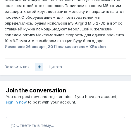
пользователей с тех посёлков.Паливаем наносом М5 хотим
расширить свой круг, поставить железку и направить на этот
посёлок.С оборудованием для пользователей мы
определились, будем использовать Airgrid M 5 27Db а вот со
станцией нужна помощь.Бюджет небольшой.К железяки
поведём оптику.Максимальная скорость для одного абонента
10 мб.Помогите с выбором станции.Буду благодарен.
Изменено
26 января, 2011
пользователем XRuslen
Вставить ник
Цитата
Join the conversation
You can post now and register later. If you have an account,
sign in now
to post with your account.
Ответить в тему...