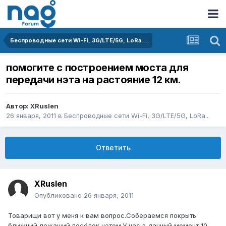
Беспроводные сети Wi-Fi, 3G/LTE/5G, LoRa...
помогите с построением моста для
передачи нэта на растояние 12 км.
Автор:
XRuslen
26 января, 2011
в
Беспроводные сети Wi-Fi, 3G/LTE/5G, LoRa...
Ответить
XRuslen
Опубликовано
26 января, 2011
Товарищи вот у меня к вам вопрос.Собераемся покрыть
ближний лежащий посёлок нэтом.У нас в данный момент 10