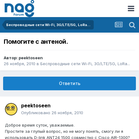
Беспроводные сети Wi-Fi, 3G/LTE/5G, LoRa...
Помогите с антеной.
Автор:
peektoseen
26 ноября, 2010
в
Беспроводные сети Wi-Fi, 3G/LTE/5G, LoRa...
Ответить
peektoseen
Опубликовано
26 ноября, 2010
Доброе время суток, уважаемые.
Простите за глупый вопрос, но не могу понять, смогу ли я
использовать D-link ANT24 1500 совместно с Cisco AIR-1300?