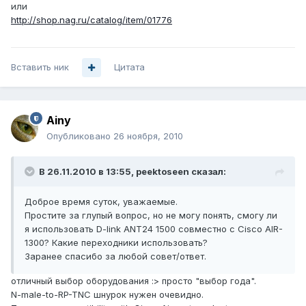
или
http://shop.nag.ru/catalog/item/01776
Вставить ник
Цитата
Ainy
Опубликовано
26 ноября, 2010
В 26.11.2010 в 13:55, peektoseen сказал:
Доброе время суток, уважаемые.
Простите за глупый вопрос, но не могу понять, смогу ли
я использовать D-link ANT24 1500 совместно с Cisco AIR-
1300? Какие переходники использовать?
Заранее спасибо за любой совет/ответ.
отличный выбор оборудования :> просто "выбор года".
N-male-to-RP-TNC шнурок нужен очевидно.