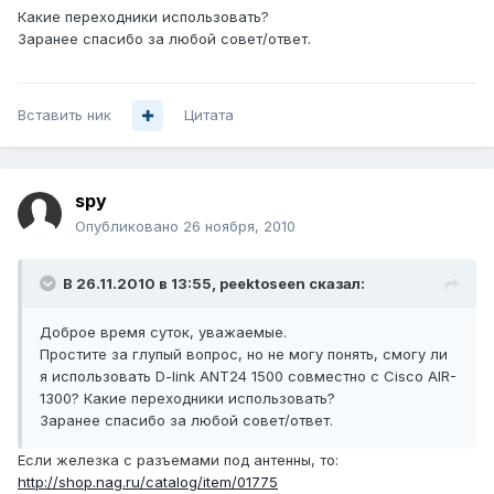
Какие переходники использовать?
Заранее спасибо за любой совет/ответ.
Вставить ник
Цитата
spy
Опубликовано
26 ноября, 2010
В 26.11.2010 в 13:55, peektoseen сказал:
Доброе время суток, уважаемые.
Простите за глупый вопрос, но не могу понять, смогу ли
я использовать D-link ANT24 1500 совместно с Cisco AIR-
1300? Какие переходники использовать?
Заранее спасибо за любой совет/ответ.
Если железка с разъемами под антенны, то:
http://shop.nag.ru/catalog/item/01775