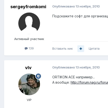
sergeyfromkomi
Опубликовано
13 ноября, 2010
Подскажите софт для организации 
Активный участник
139
Вставить ник
Цитата
vIv
Опубликовано
13 ноября, 2010
ORTIKON ACE например...
А вообще:
http://forum.nag.ru/f
VIP