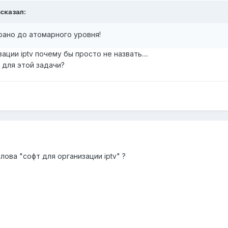
 сказал:
рано до атомарного уровня!
ации iptv почему бы просто не назвать....
 для этой задачи?
слова "софт для организации iptv" ?