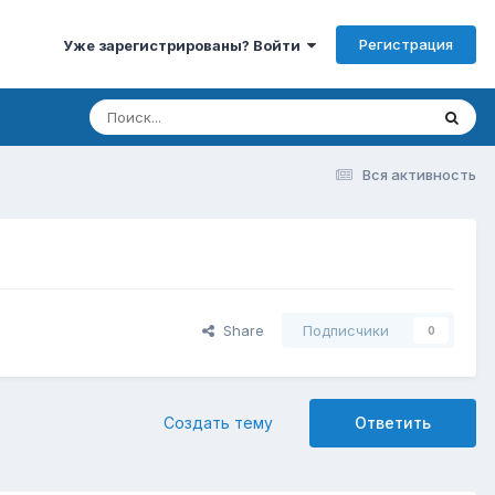
Регистрация
Уже зарегистрированы? Войти
Вся активность
Share
Подписчики
0
Создать тему
Ответить