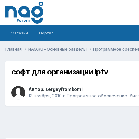
Магазин
Портал
Главная
NAG.RU - Основные разделы
Программное обеспече
софт для организации iptv
Автор:
sergeyfromkomi
13 ноября, 2010
в
Программное обеспечение, билл