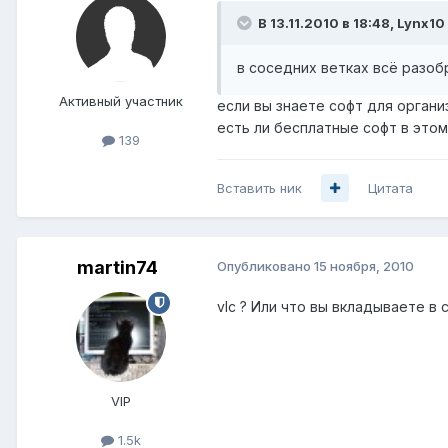
В 13.11.2010 в 18:48, Lynx10
в соседних ветках всё разоб
Активный участник
если вы знаете софт для организ
есть ли бесплатные софт в этом
139
Вставить ник
Цитата
martin74
Опубликовано
15 ноября, 2010
vlc ? Или что вы вкладываете в 
VIP
1.5k