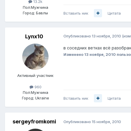
13.2k
Пол:
Мужчина
Город:
Бавлы
Вставить ник
Цитата
Lynx10
Опубликовано
13 ноября, 2010
(изм
в соседних ветках всё разобра
Изменено
13 ноября, 2010
пользо
Активный участник
960
Пол:
Мужчина
Город:
Ukraine
Вставить ник
Цитата
sergeyfromkomi
Опубликовано
15 ноября, 2010