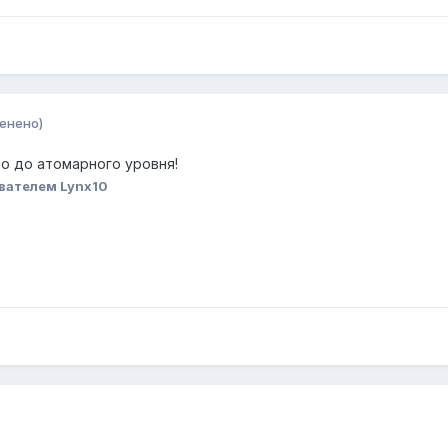
енено)
но до атомарного уровня!
вателем Lynx10