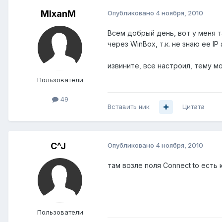
MIxanM
Опубликовано
4 ноября, 2010
Всем добрый день, вот у меня т
через WinBox, т.к. не знаю ее I
извините, все настроил, тему м
Пользователи
49
Вставить ник
Цитата
C^J
Опубликовано
4 ноября, 2010
там возле поля Connect to есть к
Пользователи