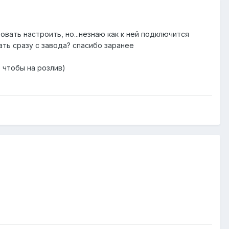
овать настроить, но...незнаю как к ней подключится
зать сразу с завода? спасибо заранее
е чтобы на розлив)