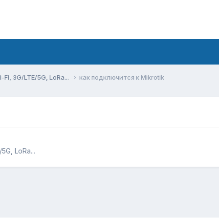
Fi, 3G/LTE/5G, LoRa...
как подключится к Mikrotik
5G, LoRa...