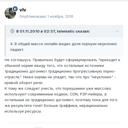
vIv
Опубликовано
1 ноября, 2010
В 01.11.2010 в 02:37, telematic сказал:
4. В общей массе онлайн-видео доля порнухи неуклонно
падает.
Не соглашусь. Правильно будет сформулировать "приходит к
обычной норме ввиду того, что остальные источники
традиционно догоняют традиционно прогрессивную порно-
отрасль". Ниже нормы не упадёт, так-что про "неуклонно" -
кривой оборот речи.
К тому же следует учесть, что порнушники уже массово
используют современные кодеки, CDN, P2P-пейеры, а
остальные их традиционно догоняют, поэтому пока для того
же результата гонят больше траффика, нерационально
используя ресурсы.