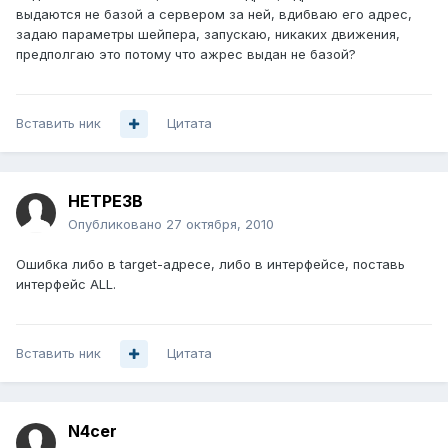
выдаются не базой а сервером за ней, вдибваю его адрес,
задаю параметры шейпера, запускаю, никаких движения,
предполгаю это потому что ажрес выдан не базой?
Вставить ник
Цитата
HETPE3B
Опубликовано
27 октября, 2010
Ошибка либо в target-адресе, либо в интерфейсе, поставь
интерфейс ALL.
Вставить ник
Цитата
N4cer