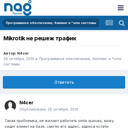
Программное обеспечение, биллинг и *unix системы
Mikrotik не решеж трафик
Автор:
N4cer
26 октября, 2010
в
Программное обеспечение, биллинг и *unix
системы
Ответить
N4cer
Опубликовано
26 октября, 2010
Такая проблемка, не желает работать simle queues, вижу
сидит клиент на базе, смотю его адрес, адреса кстати