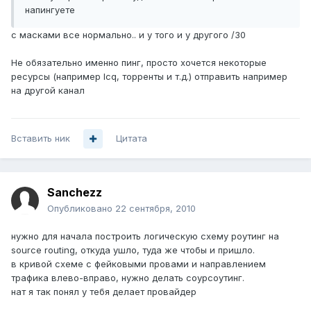
напингуете
с масками все нормально.. и у того и у другого /30
Не обязательно именно пинг, просто хочется некоторые
ресурсы (например Icq, торренты и т.д.) отправить например
на другой канал
Вставить ник
Цитата
Sanchezz
Опубликовано
22 сентября, 2010
нужно для начала построить логическую схему роутинг на
source routing, откуда ушло, туда же чтобы и пришло.
в кривой схеме с фейковыми провами и направлением
трафика влево-вправо, нужно делать соурсоутинг.
нат я так понял у тебя делает провайдер