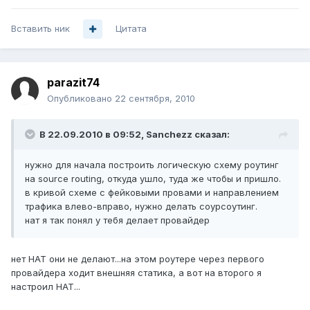
Вставить ник
Цитата
parazit74
Опубликовано
22 сентября, 2010
В 22.09.2010 в 09:52, Sanchezz сказал:
нужно для начала построить логическую схему роутинг
на source routing, откуда ушло, туда же чтобы и пришло.
в кривой схеме с фейковыми провами и направлением
трафика влево-вправо, нужно делать соурсоутинг.
нат я так понял у тебя делает провайдер
нет НАТ они не делают...на этом роутере через первого
провайдера ходит внешняя статика, а вот на второго я
настроил НАТ...