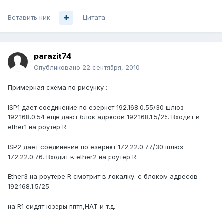
Вставить ник
Цитата
parazit74
Опубликовано
22 сентября, 2010
Примерная схема по рисунку :
ISP1 дает соединение по езернет 192.168.0.55/30 шлюз
192.168.0.54 еще дают блок адресов 192.168.1.5/25. Входит в
ether1 на роутер R.
ISP2 дает соединение по езернет 172.22.0.77/30 шлюз
172.22.0.76. Входит в ether2 на роутер R.
Ether3 на роутере R смотрит в локалку. с блоком адресов
192.168.1.5/25.
на R1 сидят юзеры пптп,НАТ и т.д.