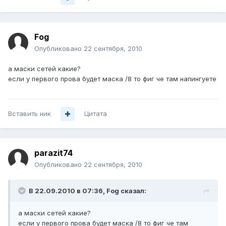
Fog
Опубликовано
22 сентября, 2010
а маски сетей какие?
если у первого прова будет маска /8 то фиг че там напингуете
Вставить ник
Цитата
parazit74
Опубликовано
22 сентября, 2010
В 22.09.2010 в 07:36, Fog сказал:
а маски сетей какие?
если у первого прова будет маска /8 то фиг че там