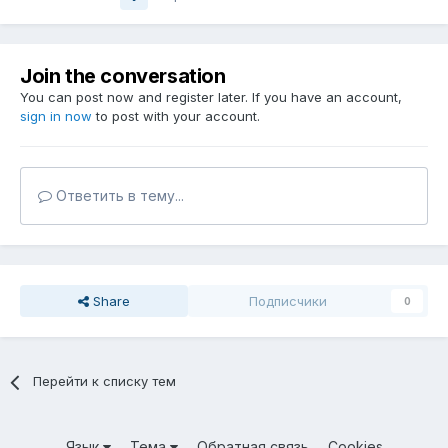
Join the conversation
You can post now and register later. If you have an account,
sign in now
to post with your account.
Ответить в тему...
Share
Подписчики
0
Перейти к списку тем
Язык
Тема
Обратная связь
Cookies