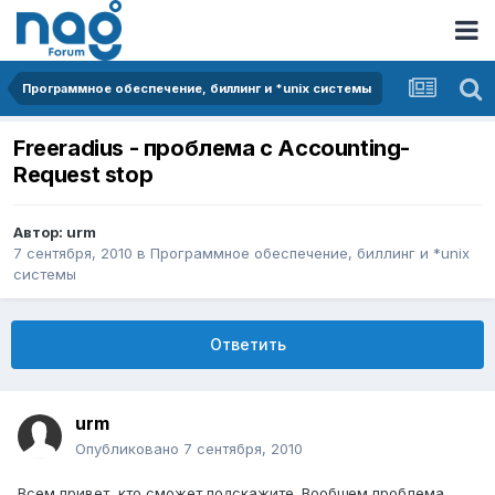
Программное обеспечение, биллинг и *unix системы
Freeradius - проблема с Accounting-
Request stop
Автор:
urm
7 сентября, 2010
в
Программное обеспечение, биллинг и *unix
системы
Ответить
urm
Опубликовано
7 сентября, 2010
Всем привет, кто сможет подскажите. Вообщем проблема