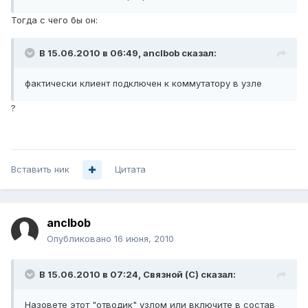
Тогда с чего бы он:
В 15.06.2010 в 06:49, anclbob сказал:
фактически клиент подключен к коммутатору в узле
?
Вставить ник
Цитата
anclbob
Опубликовано
16 июня, 2010
В 15.06.2010 в 07:24, Связной (С) сказал:
Назовете этот "отводик" узлом или включите в состав