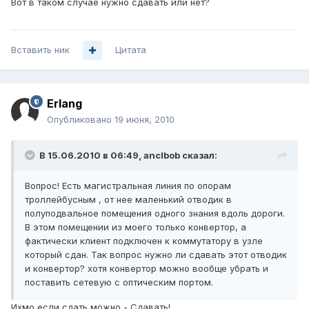
Вот в таком случае нужно сдавать или нет?
Вставить ник
Цитата
Erlang
Опубликовано
19 июня, 2010
В 15.06.2010 в 06:49, anclbob сказал:
Вопрос! Есть магистральная линия по опорам
троллейбусным , от нее маленький отводик в
полуподвальное помещения одного знания вдоль дороги.
В этом помещении из моего только конвертор, а
фактически клиент подключен к коммутатору в узле
который сдан. Так вопрос нужно ли сдавать этот отводик
и конвертор? хотя конвертор можно вообще убрать и
поставить сетевую с оптическим портом.
Ихмо если сдать можно - Сдавать!