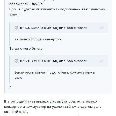
своей сети - нужно.
Проще будет если клиент как подключенный к сданному
узлу.
В 15.06.2010 в 06:49, anclbob сказал:
из моего только конвертор
Тогда с чего бы он:
В 15.06.2010 в 06:49, anclbob сказал:
фактически клиент подключен к коммутатору в
узле
?
В этом сдании нет никакого коммутатора, есть только
конвертор а коммутатор на удалении 3 км в другом узле
который сдан.