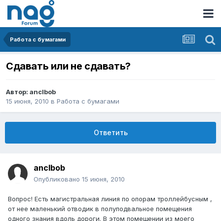
Работа с бумагами
Сдавать или не сдавать?
Автор:
anclbob
15 июня, 2010
в
Работа с бумагами
Ответить
anclbob
Опубликовано
15 июня, 2010
Вопрос! Есть магистральная линия по опорам троллейбусным ,
от нее маленький отводик в полуподвальное помещения
одного знания вдоль дороги. В этом помещении из моего