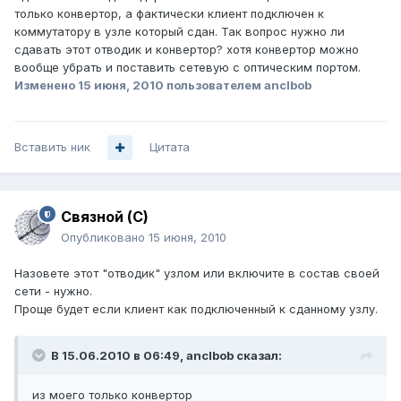
только конвертор, а фактически клиент подключен к
коммутатору в узле который сдан. Так вопрос нужно ли
сдавать этот отводик и конвертор? хотя конвертор можно
вообще убрать и поставить сетевую с оптическим портом.
Изменено
15 июня, 2010
пользователем anclbob
Вставить ник
Цитата
Связной (С)
Опубликовано
15 июня, 2010
Назовете этот "отводик" узлом или включите в состав своей
сети - нужно.
Проще будет если клиент как подключенный к сданному узлу.
В 15.06.2010 в 06:49, anclbob сказал:
из моего только конвертор