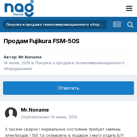
Покупка и продажа телекоммуникационного оборудования
Продам Fujikura FSM-50S
Автор:
Mr.Noname
14 июня, 2010
в
Покупка и продажа телекоммуникационного
оборудования
Ответить
Mr.Noname
Опубликовано
14 июня, 2010
3 тысячи сварок ! нормальное состояние требует замены
электродов ! 150 т.р склываеть в подарок ) могу отдать Б/У