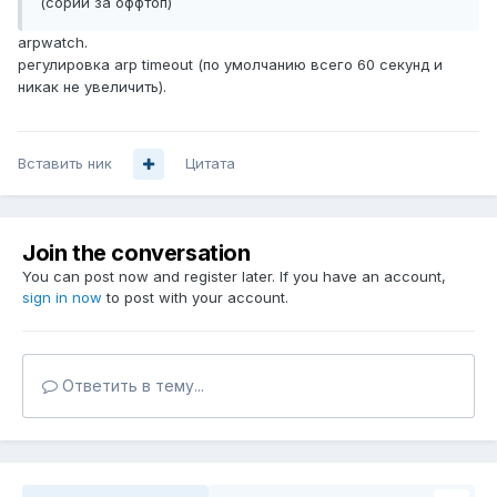
(сории за оффтоп)
arpwatch.
регулировка arp timeout (по умолчанию всего 60 секунд и
никак не увеличить).
Вставить ник
Цитата
Join the conversation
You can post now and register later. If you have an account,
sign in now
to post with your account.
Ответить в тему...