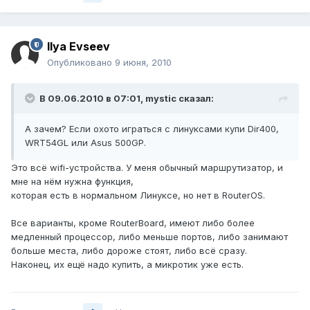
Ilya Evseev
Опубликовано
9 июня, 2010
В 09.06.2010 в 07:01, mystic сказал:
А зачем? Если охото играться с линуксами купи Dir400,
WRT54GL или Asus 500GP.
Это всё wifi-устройства. У меня обычный маршрутизатор, и
мне на нём нужна функция,
которая есть в нормальном Линуксе, но нет в RouterOS.
Все варианты, кроме RouterBoard, имеют либо более
медленный процессор, либо меньше портов, либо занимают
больше места, либо дороже стоят, либо всё сразу.
Наконец, их ещё надо купить, а микротик уже есть.