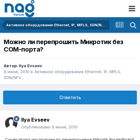
Активное оборудование Ethernet, IP, MPLS, SDN/NFV...
Можно ли перепрошить Микротик без
COM-порта?
Автор:
Ilya Evseev
9 июня, 2010
в
Активное оборудование Ethernet, IP, MPLS,
SDN/NFV...
Ответить
Ilya Evseev
Опубликовано
9 июня, 2010
Существуют инструкции по перепрошивке Mikrotik RouterBoard