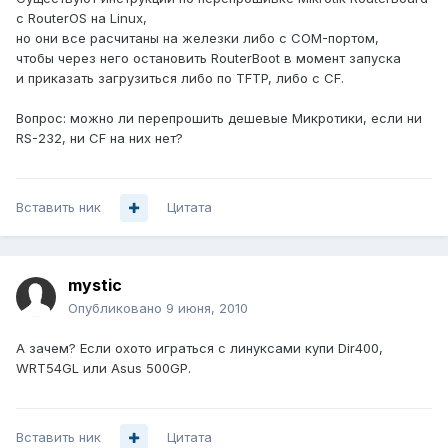
с RouterOS на Linux,
но они все расчитаны на железки либо с COM-портом,
чтобы через него остановить RouterBoot в момент запуска
и приказать загрузиться либо по TFTP, либо с CF.
Вопрос: можно ли перепрошить дешевые Микротики, если ни
RS-232, ни CF на них нет?
Вставить ник
Цитата
mystic
Опубликовано
9 июня, 2010
А зачем? Если охото играться с линуксами купи Dir400,
WRT54GL или Asus 500GP.
Вставить ник
Цитата