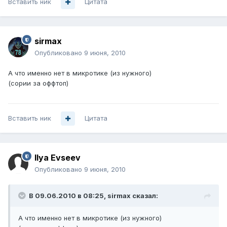
Вставить ник
Цитата
sirmax
Опубликовано
9 июня, 2010
А что именно нет в микротике (из нужного)
(сории за оффтоп)
Вставить ник
Цитата
Ilya Evseev
Опубликовано
9 июня, 2010
В 09.06.2010 в 08:25, sirmax сказал:
А что именно нет в микротике (из нужного)