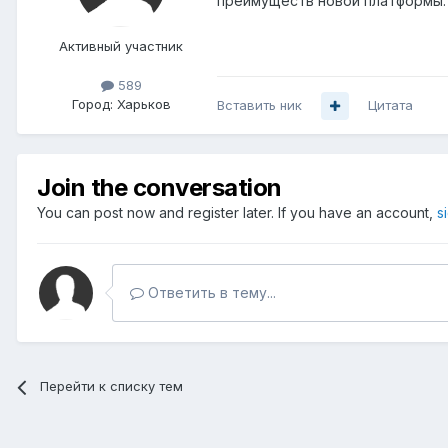
преимуществ новой платформы. 
Активный участник
589
Город:
Харьков
Вставить ник
Цитата
Join the conversation
You can post now and register later. If you have an account,
s
Ответить в тему...
Перейти к списку тем