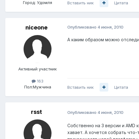
Город:
Удомля
Вставить ник
Цитата
niceone
Опубликовано
4 июня, 2010
А каким образом можно отследи
Активный участник
163
Пол:
Мужчина
Вставить ник
Цитата
rsst
Опубликовано
4 июня, 2010
Собственно на 3 версии и AMD к
хавает. А хочется собрать что-т