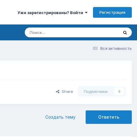
Регистрация
Уже зарегистрированы? Войти
Вся активность
Share
Подписчики
0
Создать тему
Ответить