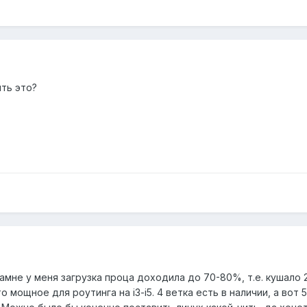
ть это?
амне у меня загрузка проца доходила до 70-80%, т.е. кушало 2
о мощное для роутинга на i3-i5. 4 ветка есть в наличии, а вот 