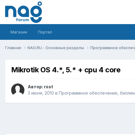
Магазин
Портал
Главная
NAG.RU - Основные разделы
Программное обеспече
Mikrotik OS 4.*, 5.* + cpu 4 core
Автор:
rsst
3 июня, 2010
в
Программное обеспечение, биллинг