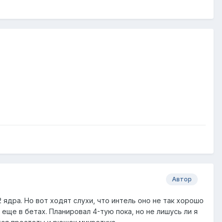
Автор
 ядра. Но вот ходят слухи, что интель оно не так хорошо
5 еще в бетах. Планировал 4-тую пока, но не лишусь ли я