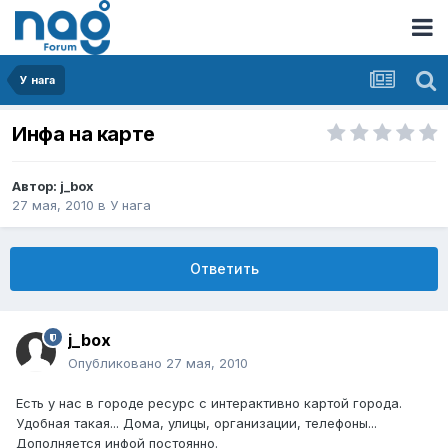
У нага
Инфа на карте
Автор:
j_box
27 мая, 2010
в
У нага
Ответить
j_box
Опубликовано
27 мая, 2010
Есть у нас в городе ресурс с интерактивно картой города.
Удобная такая... Дома, улицы, организации, телефоны...
Дополняется инфой постоянно.