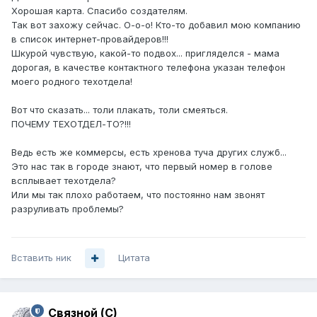
Хорошая карта. Спасибо создателям.
Так вот захожу сейчас. О-о-о! Кто-то добавил мою компанию
в список интернет-провайдеров!!!
Шкурой чувствую, какой-то подвох... пригляделся - мама
дорогая, в качестве контактного телефона указан телефон
моего родного техотдела!
Вот что сказать... толи плакать, толи смеяться.
ПОЧЕМУ ТЕХОТДЕЛ-ТО?!!!
Ведь есть же коммерсы, есть хренова туча других служб...
Это нас так в городе знают, что первый номер в голове
всплывает техотдела?
Или мы так плохо работаем, что постоянно нам звонят
разруливать проблемы?
Вставить ник
Цитата
Связной (С)