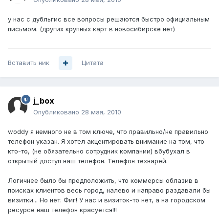
у нас с дубльгис все вопросы решаются быстро официальным
письмом. (других крупных карт в новосибирске нет)
Вставить ник
Цитата
j_box
Опубликовано
28 мая, 2010
woddy я немного не в том ключе, что правильно/не правильно
телефон указан. Я хотел акцентировать внимание на том, что
кто-то, (не обязательно сотрудник компании) вбубухал в
открытый доступ наш телефон. Телефон технарей.
Логичнее было бы предположить, что коммерсы облазив в
поисках клиентов весь город, налево и направо раздавали бы
визитки... Но нет. Фиг! У нас и визиток-то нет, а на городском
ресурсе наш телефон красуется!!!