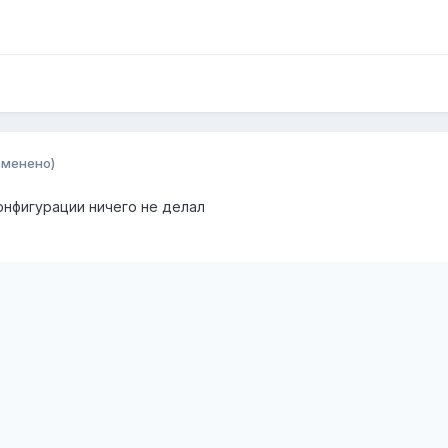
зменено)
онфигурации ничего не делал