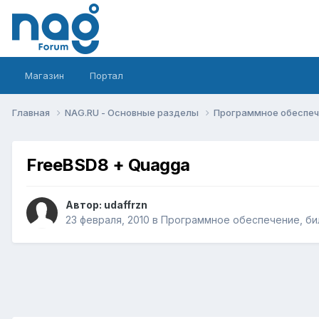
Магазин
Портал
Главная
NAG.RU - Основные разделы
Программное обеспече
FreeBSD8 + Quagga
Автор:
udaffrzn
23 февраля, 2010
в
Программное обеспечение, бил