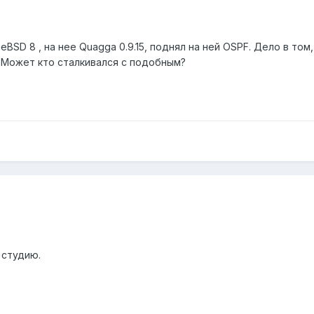
BSD 8 , на нее Quagga 0.9.15, поднял на ней OSPF. Дело в том,
. Может кто сталкивался с подобным?
 студию.