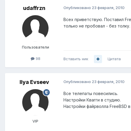
udaffrzn
Опубликовано
23 февраля, 2010
Всех приветствую. Поставил Free
только не пробовал - без толку
Пользователи
98
Вставить ник
Цитата
Ilya Evseev
Опубликовано
23 февраля, 2010
Все телепаты повесились.
Настройки Квагги в студию.
Настройки файрволла FreeBSD в
VIP