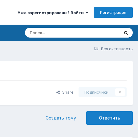
Регистрация
Уже зарегистрированы? Войти
Вся активность
Share
Подписчики
0
Создать тему
Ответить