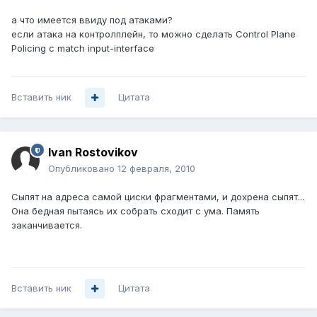
а что имеется ввиду под атаками?
если атака на контролплейн, то можно сделать Control Plane
Policing с match input-interface
Вставить ник
Цитата
Ivan Rostovikov
Опубликовано
12 февраля, 2010
Сыпят на адреса самой циски фрагментами, и дохрена сыпят...
Она бедная пытаясь их собрать сходит с ума. Память
заканчивается.
Вставить ник
Цитата