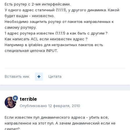
Есть роутер с 2-мя интерфейсами.
У одного адрес статичный (1.1.1.1), у другого динамика. Какой
будет выдан - неизвестно.
Необходимо защитить роутер от пакетов направленных к
самому роутеру.
1 адрес роутера известен (1.1.1.1) а как быть с другим ?
Как написать ACL если неизвестен адрес ?
Например в iptables для нетранзитных пакетов есть
специальная цепочка INPUT.
Вставить ник
Цитата
terrible
Опубликовано
12 февраля, 2010
Если известен пул динамического адреса - убить всё,
направленное на этот пул. А зачем динамический если не
секрет?