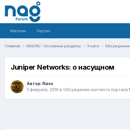
Магазин
Портал
Главная
NAG.RU - Основные разделы
У нага
Обсуждение 
Juniper Networks: о насущном
Автор:
Navu
3 февраля, 2010
в
Обсуждение контента портала 