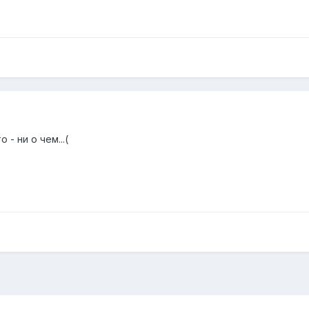
 - ни о чем...(