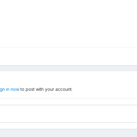
ign in now
to post with your account.