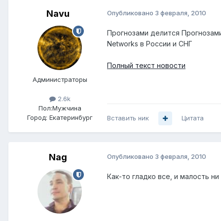
Navu
Опубликовано
3 февраля, 2010
Прогнозами делится Прогнозами 
Networks в России и СНГ
Полный текст новости
Администраторы
2.6k
Пол:
Мужчина
Город:
Екатеринбург
Вставить ник
Цитата
Nag
Опубликовано
3 февраля, 2010
Как-то гладко все, и малость ни о