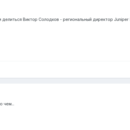
делиться Виктор Солодков - региональный директор Juniper N
 чем...