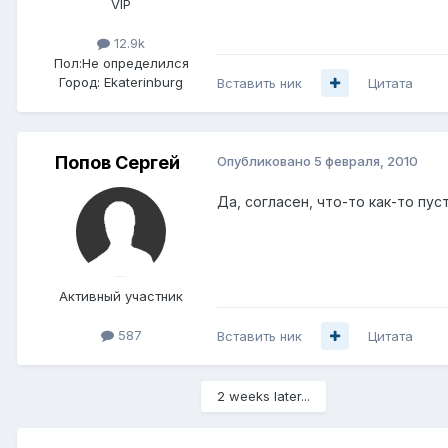
VIP
12.9k
Пол:
Не определился
Город:
Ekaterinburg
Вставить ник
Цитата
Попов Сергей
Опубликовано
5 февраля, 2010
Да, согласен, что-то как-то пусто
Активный участник
587
Вставить ник
Цитата
2 weeks later...