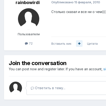
rainbowirdi
Опубликовано
15 февраля, 2010
Столько сказал и все ни о чем(((
Пользователи
72
Вставить ник
Цитата
Join the conversation
You can post now and register later. If you have an account,
s
Ответить в тему...