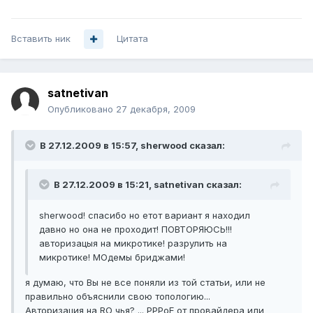
Вставить ник
Цитата
satnetivan
Опубликовано
27 декабря, 2009
В 27.12.2009 в 15:57, sherwood сказал:
В 27.12.2009 в 15:21, satnetivan сказал:
sherwood! спасибо но етот вариант я находил
давно но она не проходит! ПОВТОРЯЮСЬ!!!
авторизацыя на микротике! разрулить на
микротике! МОдемы бриджами!
я думаю, что Вы не все поняли из той статьи, или не
правильно объяснили свою топологию...
Авторизация на RO чья? ... PPPoE от провайдера или