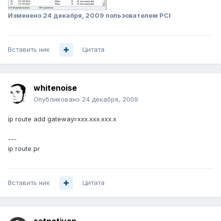
Изменено
24 декабря, 2009
пользователем PCI
Вставить ник
Цитата
whitenoise
Опубликовано
24 декабря, 2009
ip route add gateway=xxx.xxx.xxx.x
---
ip route pr
Вставить ник
Цитата