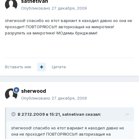
satnetivan
Опубликовано
27 декабря, 2009
sherwood! спасибо но етот вариант я находил давно но она не
проходит! ПОВТОРЯЮСЬ!!! авторизацыя на микротике!
разрулить на микротике! МОдемы бриджами!
Вставить ник
Цитата
sherwood
Опубликовано
27 декабря, 2009
В 27.12.2009 в 15:21, satnetivan сказал:
sherwood! спасибо но етот вариант я находил давно но
она не проходит! ПОВТОРЯЮСЬ!!! авторизацыя на