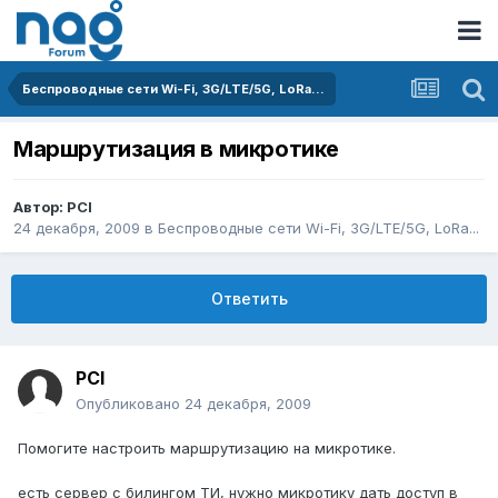
Беспроводные сети Wi-Fi, 3G/LTE/5G, LoRa...
Маршрутизация в микротике
Автор:
PCI
24 декабря, 2009
в
Беспроводные сети Wi-Fi, 3G/LTE/5G, LoRa...
Ответить
PCI
Опубликовано
24 декабря, 2009
Помогите настроить маршрутизацию на микротике.
есть сервер с билингом ТИ, нужно микротику дать доступ в