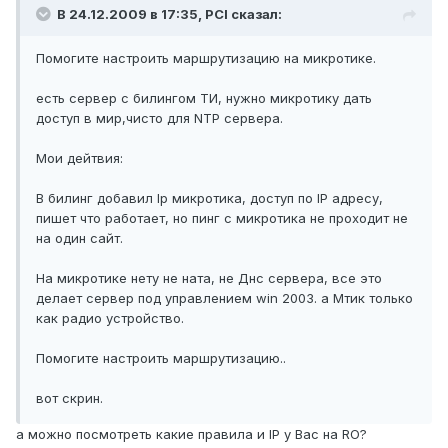
В 24.12.2009 в 17:35, PCI сказал:
Помогите настроить маршрутизацию на микротике.
есть сервер с билингом ТИ, нужно микротику дать
доступ в мир,чисто для NTP сервера.
Мои дейтвия:
В билинг добавил Ip микротика, доступ по IP адресу,
пишет что работает, но пинг с микротика не проходит не
на один сайт.
На микротике нету не ната, не Днс сервера, все это
делает сервер под управлением win 2003. а Мтик только
как радио устройство.
Помогите настроить маршрутизацию..
вот скрин.
а можно посмотреть какие правила и IP у Вас на RO?