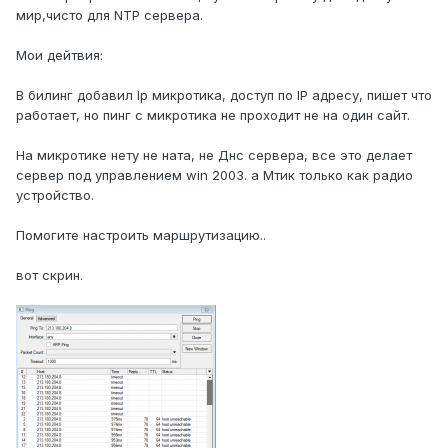
мир,чисто для NTP сервера.
Мои дейтвия:
В билинг добавил Ip микротика, доступ по IP адресу, пишет что
работает, но пинг с микротика не проходит не на один сайт.
На микротике нету не ната, не Днс сервера, все это делает
сервер под управлением win 2003. а Мтик только как радио
устройство.
Помогите настроить маршрутизацию..
вот скрин.