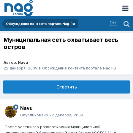
Обсуждение контента портала Nag.Ru
Муниципальная сеть охватывает весь
остров
Автор:
Navu
22 декабря, 2009
в
Обсуждение контента портала Nag.Ru
Ответить
Navu
Опубликовано
22 декабря, 2009
После успешного развертывания муниципальной
широкополосной беспроводной сети BreezeACCESS VL в