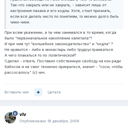
Так-что закрыть или не закрыть, - зависит лишь от
настроения пахана и его кодлы. Хотя, стоит признать,
если всё делать чисто по понятиям, то можно долго быть
чики-чики.
При всем уважении, а ты чем занимался в то время, когда
было "первоначальное накопление капитала"?
И при чем тут "волшебное законодательство" и "кодла" ?
Не нравится - либо в монастырь либо трудоустраиваться.
А чего плакаться то по
политической
?
Сделал - ответь. Поставил собственную свободу на кон ради
бабосов и не смог технично прикрыться, значит - "соси, чтобы
рассосалось" (с) чич.
Вставить ник
Цитата
vIv
Опубликовано
18 декабря, 2009