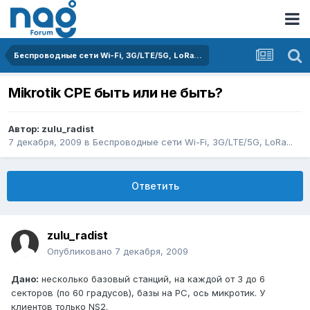
Беспроводные сети Wi-Fi, 3G/LTE/5G, LoRa...
Mikrotik CPE быть или не быть?
Автор:
zulu_radist
7 декабря, 2009
в
Беспроводные сети Wi-Fi, 3G/LTE/5G, LoRa...
Ответить
zulu_radist
Опубликовано
7 декабря, 2009
Дано:
несколько базовый станций, на каждой от 3 до 6
секторов (по 60 градусов), базы на РС, ось микротик. У
клиентов только NS2.