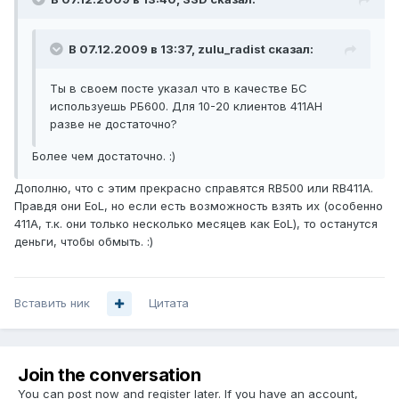
В 07.12.2009 в 13:37, zulu_radist сказал:
Ты в своем посте указал что в качестве БС
используешь РБ600. Для 10-20 клиентов 411АН
разве не достаточно?
Более чем достаточно. :)
Дополню, что с этим прекрасно справятся RB500 или RB411A.
Правдя они EoL, но если есть возможность взять их (особенно
411А, т.к. они только несколько месяцев как EoL), то останутся
деньги, чтобы обмыть. :)
Вставить ник
Цитата
Join the conversation
You can post now and register later. If you have an account,