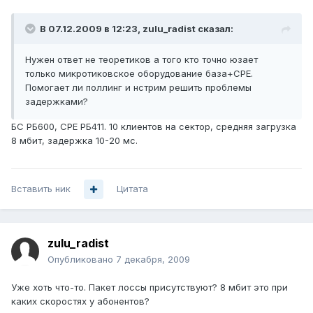
В 07.12.2009 в 12:23, zulu_radist сказал:
Нужен ответ не теоретиков а того кто точно юзает
только микротиковское оборудование база+СРЕ.
Помогает ли поллинг и нстрим решить проблемы
задержками?
БС РБ600, СРЕ РБ411. 10 клиентов на сектор, средняя загрузка
8 мбит, задержка 10-20 мс.
Вставить ник
Цитата
zulu_radist
Опубликовано
7 декабря, 2009
Уже хоть что-то. Пакет лоссы присутствуют? 8 мбит это при
каких скоростях у абонентов?