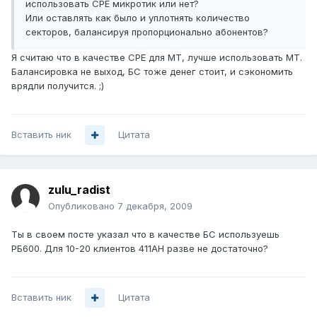
использовать СРЕ микротик или нет?
Или оставлять как было и уплотнять количество
секторов, балансируя пропорционально абонентов?
Я считаю что в качестве СРЕ для МТ, лучше использовать МТ.
Балансировка не выход, БС тоже денег стоит, и сэкономить
врядли получится. ;)
Вставить ник
Цитата
zulu_radist
Опубликовано
7 декабря, 2009
Ты в своем посте указал что в качестве БС используешь
РБ600. Для 10-20 клиентов 411АН разве не достаточно?
Вставить ник
Цитата