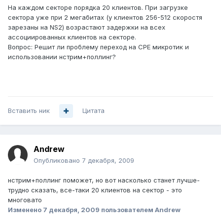
На каждом секторе порядка 20 клиентов. При загрузке
сектора уже при 2 мегабитах (у клиентов 256-512 скоростя
зарезаны на NS2) возрастают задержки на всех
ассоциированных клиентов на секторе.
Вопрос: Решит ли проблему переход на СРЕ микротик и
использовании нстрим+поллинг?
Вставить ник
Цитата
Andrеw
Опубликовано
7 декабря, 2009
нстрим+поллинг поможет, но вот насколько станет лучше-
трудно сказать, все-таки 20 клиентов на сектор - это
многовато
Изменено
7 декабря, 2009
пользователем Andrеw