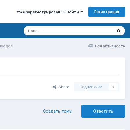
Регистрация
Уже зарегистрированы? Войти
предел
Вся активность
Share
Подписчики
0
Создать тему
Ответить