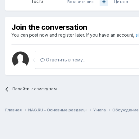
Гости
Вставить ник
Цитата
Join the conversation
You can post now and register later. If you have an account,
s
Ответить в тему...
Перейти к списку тем
Главная
NAG.RU - Основные разделы
У нага
Обсуждение 