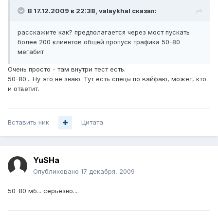
В 17.12.2009 в 22:38, valaykhal сказал:
расскажите как? предполагается через мост пускать
более 200 клиентов общей пропуск трафика 50-80
мегабит
Очень просто - там внутри тест есть.
50-80... Ну это не знаю. Тут есть спецы по вайфаю, может, кто
и ответит.
Вставить ник
Цитата
YuSHa
Опубликовано
17 декабря, 2009
50-80 мб... серьёзно....