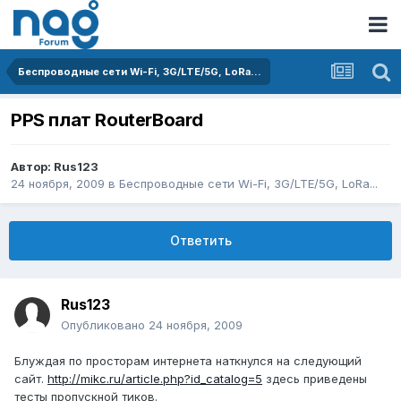
Беспроводные сети Wi-Fi, 3G/LTE/5G, LoRa...
PPS плат RouterBoard
Автор:
Rus123
24 ноября, 2009
в
Беспроводные сети Wi-Fi, 3G/LTE/5G, LoRa...
Ответить
Rus123
Опубликовано
24 ноября, 2009
Блуждая по просторам интернета наткнулся на следующий
сайт.
http://mikc.ru/article.php?id_catalog=5
здесь приведены
тесты пропускной тиков.