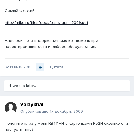
Самый свежий
http://mikc.ru/files/docs/tests_april_2009.pdf
Надеюсь - эта информация сможет помочь при
проектировании сети и выборе оборудования.
Вставить ник
Цитата
4 weeks later...
valaykhal
Опубликовано
17 декабря, 2009
Поясните плиз у меня RB411AH с карточками R52N сколько они
пропустят ппс?