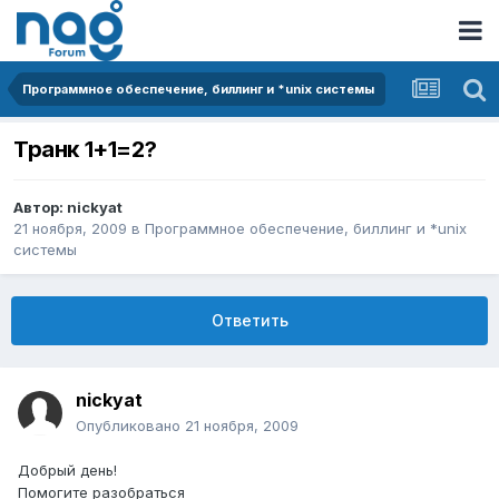
Программное обеспечение, биллинг и *unix системы
Транк 1+1=2?
Автор:
nickyat
21 ноября, 2009
в
Программное обеспечение, биллинг и *unix
системы
Ответить
nickyat
Опубликовано
21 ноября, 2009
Добрый день!
Помогите разобраться