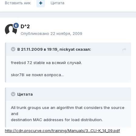
Вставить ник
Цитата
D^2
Опубликовано
22 ноября, 2009
В 21.11.2009 в 19:19, nickyat сказал:
freebsd 7.2 stable на всякий случай.
skor78: не понял вопроса...
Цитата
All trunk groups use an algorithm that considers the source
and
destination MAC addresses for load distribution.
http://cdn.procurve.com/training/Manuals/3...CLI-K_14_09.pdf