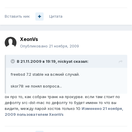
Вставить ник
Цитата
XeonVs
Опубликовано
21 ноября, 2009
В 21.11.2009 в 19:19, nickyat сказал:
freebsd 7.2 stable на всякий случай.
skor78: не понял вопроса...
он про то, как собран транк на прокурве. если там стоит по
дефолту src-dst-mac по дефолту то будет именн то что вы
видите, между парой хостов только 1G
Изменено
21 ноября,
2009
пользователем XeonVs