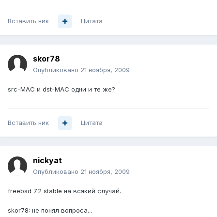
Вставить ник
Цитата
skor78
Опубликовано
21 ноября, 2009
src-MAC и dst-MAC одни и те же?
Вставить ник
Цитата
nickyat
Опубликовано
21 ноября, 2009
freebsd 7.2 stable на всякий случай.
skor78: не понял вопроса...