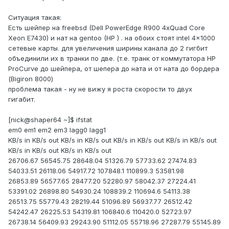
Ситуация такая:
Есть шейпер на freebsd (Dell PowerEdge R900 4xQuad Core
Xeon E7430) и нат на gentoo (HP ) . на обоих стоят intel 4x1000
сетевые карты. для увеличения ширины канала до 2 гигбит
объединили их в транки по две. (т.е. транк от коммутатора HP
ProCurve до шейпера, от шепера до ната и от ната до бордера
(Bigiron 8000)
проблема такая - ну не вижу я роста скорости то двух
гигабит.
[nick@shaper64 ~]$ ifstat
em0 em1 em2 em3 lagg0 lagg1
KB/s in KB/s out KB/s in KB/s out KB/s in KB/s out KB/s in KB/s out
KB/s in KB/s out KB/s in KB/s out
26706.67 56545.75 28648.04 51326.79 57733.62 27474.83
54033.51 26118.06 54917.72 107848.1 110899.3 53581.98
26853.89 56577.65 28477.20 52280.97 58042.37 27224.41
53391.02 26898.80 54930.24 108839.2 110694.6 54113.38
26513.75 55779.43 28219.44 51096.89 56937.77 26512.42
54242.47 26225.53 54319.81 106840.6 110420.0 52723.97
26738.14 56409.93 29243.90 51112.05 55718.96 27287.79 55145.89