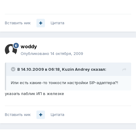
Вставить ник
Цитата
woddy
Опубликовано
14 октября, 2009
В 14.10.2009 в 06:18, Kuzin Andrey сказал:
Или есть какие-то тонкости настройки SIP-адаптера?!
указать паблик ИП в железке
Вставить ник
Цитата