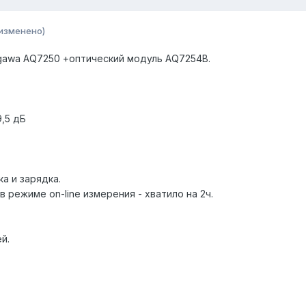
изменено)
awa AQ7250 +оптический модуль AQ7254B.
9,5 дБ
а и зарядка.
 режиме on-line измерения - хватило на 2ч.
й.