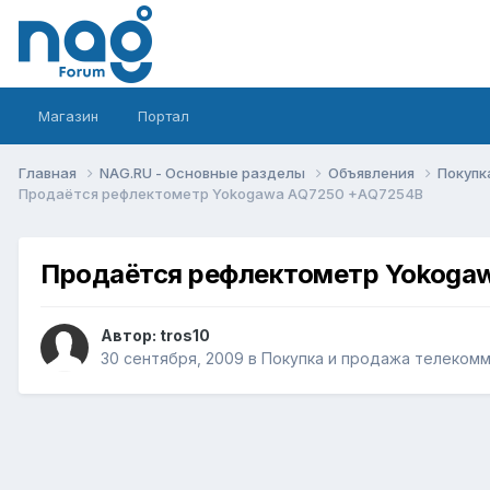
Магазин
Портал
Главная
NAG.RU - Основные разделы
Объявления
Покупк
Продаётся рефлектометр Yokogawa AQ7250 +AQ7254B
Продаётся рефлектометр Yokoga
Автор:
tros10
30 сентября, 2009
в
Покупка и продажа телеком