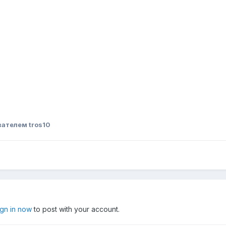
ателем tros10
ign in now
to post with your account.