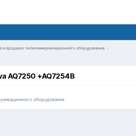
а и продажа телекоммуникационного оборудования
wa AQ7250 +AQ7254B
муникационного оборудования