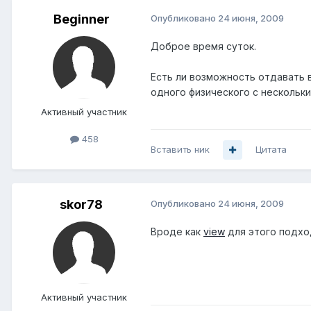
Beginner
Опубликовано
24 июня, 2009
Доброе время суток.
Есть ли возможность отдавать в
одного физического с нескольк
Активный участник
458
Вставить ник
Цитата
skor78
Опубликовано
24 июня, 2009
Вроде как
view
для этого подход
Активный участник