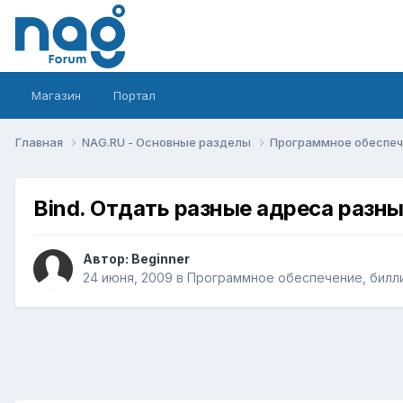
Магазин
Портал
Главная
NAG.RU - Основные разделы
Программное обеспече
Bind. Отдать разные адреса разн
Автор:
Beginner
24 июня, 2009
в
Программное обеспечение, билли