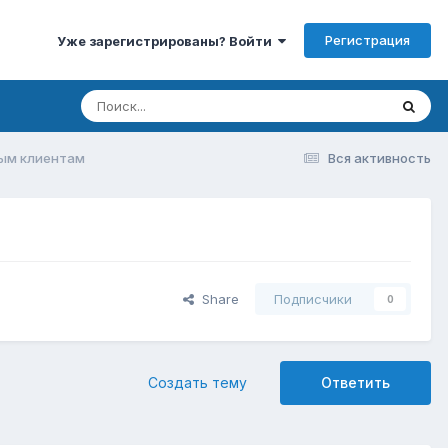
Регистрация
Уже зарегистрированы? Войти
ным клиентам
Вся активность
Share
Подписчики
0
Создать тему
Ответить