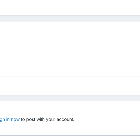
ign in now
to post with your account.