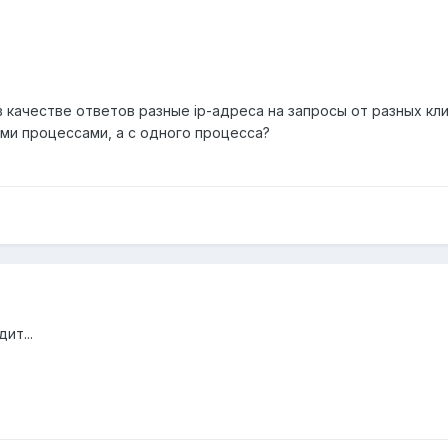
 качестве ответов разные ip-адреса на запросы от разных кли
ими процессами, а с одного процесса?
ит...