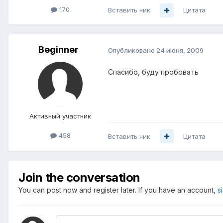
170
Вставить ник
Цитата
Beginner
Опубликовано
24 июня, 2009
Спасибо, буду пробовать
Активный участник
458
Вставить ник
Цитата
Join the conversation
You can post now and register later. If you have an account,
s