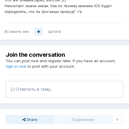
Это же элементарно, Ватсон! (с)
Неконтакт. иначе никак. Как по твоему мнению IOS будет
определять, что ты трогаешь провод? =Ъ
Вставить ник
Цитата
Join the conversation
You can post now and register later. If you have an account,
sign in now
to post with your account.
Ответить в тему...
Share
Подписчики
0