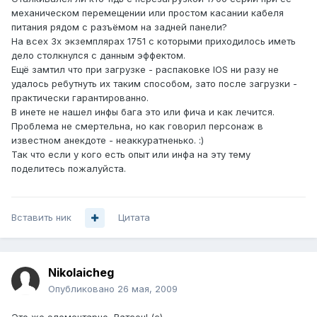
механическом перемещении или простом касании кабеля
питания рядом с разъёмом на задней панели?
На всех 3х экземплярах 1751 с которыми приходилось иметь
дело столкнулся с данным эффектом.
Ещё замтил что при загрузке - распаковке IOS ни разу не
удалось ребутнуть их таким способом, зато после загрузки -
практически гарантированно.
В инете не нашел инфы бага это или фича и как лечится.
Проблема не смертельна, но как говорил персонаж в
известном анекдоте - неаккуратненько. :)
Так что если у кого есть опыт или инфа на эту тему
поделитесь пожалуйста.
Вставить ник
Цитата
Nikolaicheg
Опубликовано
26 мая, 2009