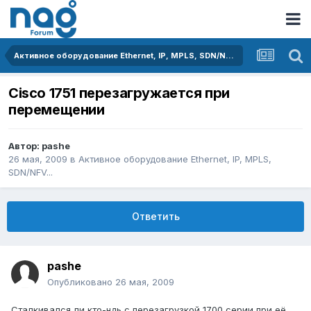
Активное оборудование Ethernet, IP, MPLS, SDN/NFV...
Cisco 1751 перезагружается при
перемещении
Автор:
pashe
26 мая, 2009
в
Активное оборудование Ethernet, IP, MPLS,
SDN/NFV...
Ответить
pashe
Опубликовано
26 мая, 2009
Сталкивался ли кто-ндь с перезагрузкой 1700 серии при её