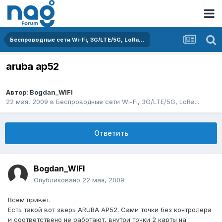
Беспроводные сети Wi-Fi, 3G/LTE/5G, LoRa...
aruba ap52
Автор:
Bogdan_WIFI
22 мая, 2009
в
Беспроводные сети Wi-Fi, 3G/LTE/5G, LoRa...
Ответить
Bogdan_WIFI
Опубликовано
22 мая, 2009
Всем привет.
Есть такой вот зверь ARUBA AP52. Сами точки без контролера
и соответствено не работают, внутри точки 2 карты на