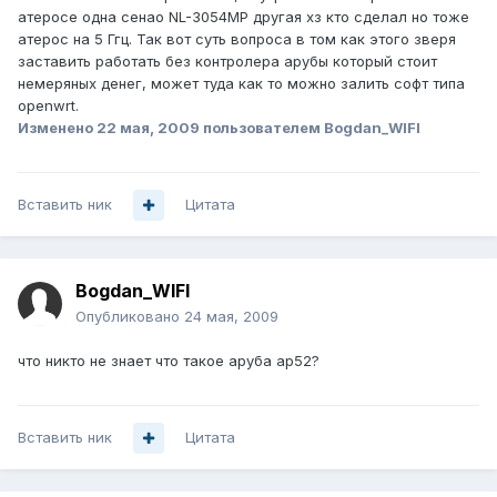
атеросе одна сенао NL-3054MP другая хз кто сделал но тоже
атерос на 5 Ггц. Так вот суть вопроса в том как этого зверя
заставить работать без контролера арубы который стоит
немеряных денег, может туда как то можно залить софт типа
openwrt.
Изменено
22 мая, 2009
пользователем Bogdan_WIFI
Вставить ник
Цитата
Bogdan_WIFI
Опубликовано
24 мая, 2009
что никто не знает что такое аруба ар52?
Вставить ник
Цитата