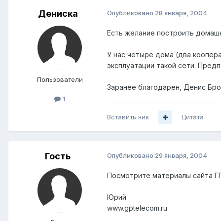
Дениска
Опубликовано
28 января, 2004
Есть желание построить домашн
У нас четыре дома (два коопер
эксплуатации такой сети. Предп
Пользователи
Заранее благодарен, Денис Бро
1
Вставить ник
Цитата
Гость
Опубликовано
29 января, 2004
Посмотрите материалы сайта ГП 
Юрий
www.gptelecom.ru