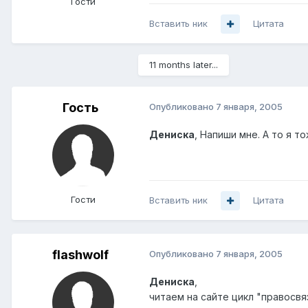
Гости
Вставить ник
Цитата
11 months later...
Гость
Опубликовано
7 января, 2005
Дениска
, Напиши мне. А то я т
Гости
Вставить ник
Цитата
flashwolf
Опубликовано
7 января, 2005
Дениска
,
читаем на сайте цикл "правосвяз