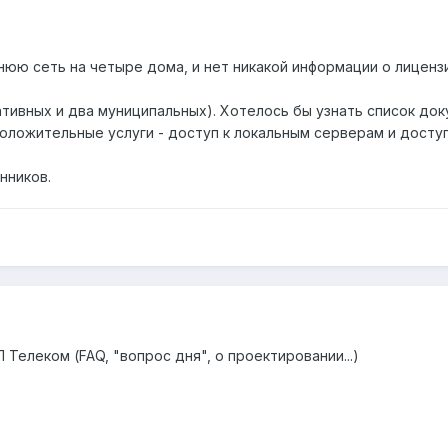
юю сеть на четыре дома, и нет никакой информации о лицензи
ативных и два муниципальных). Хотелось бы узнать список до
оложительные услуги - доступ к локальным серверам и доступ
нников.
Телеком (FAQ, "вопрос дня", о проектировании...)