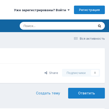
Регистрация
Уже зарегистрированы? Войти
Вся активность
Share
Подписчики
0
Создать тему
Ответить