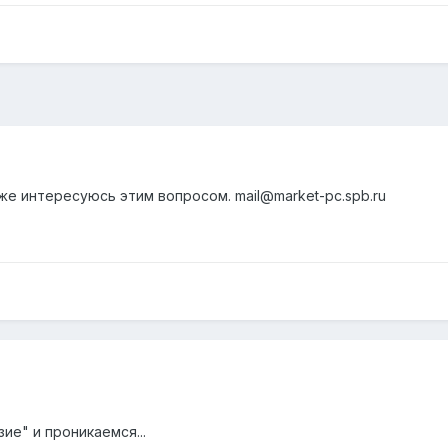
оже интересуюсь этим вопросом. mail@market-pc.spb.ru
ие" и проникаемся...