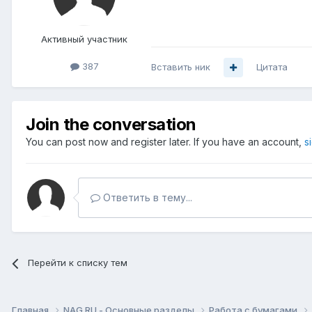
Активный участник
387
Вставить ник
Цитата
Join the conversation
You can post now and register later. If you have an account,
s
Ответить в тему...
Перейти к списку тем
Главная
NAG.RU - Основные разделы
Работа с бумагами