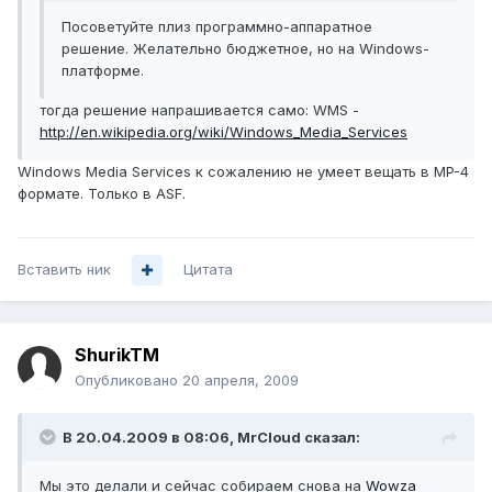
Посоветуйте плиз программно-аппаратное
решение. Желательно бюджетное, но на Windows-
платформе.
тогда решение напрашивается само: WMS -
http://en.wikipedia.org/wiki/Windows_Media_Services
Windows Media Services к сожалению не умеет вещать в MP-4
формате. Только в ASF.
Вставить ник
Цитата
ShurikTM
Опубликовано
20 апреля, 2009
В 20.04.2009 в 08:06, MrCloud сказал:
Мы это делали и сейчас собираем снова на
Wowza