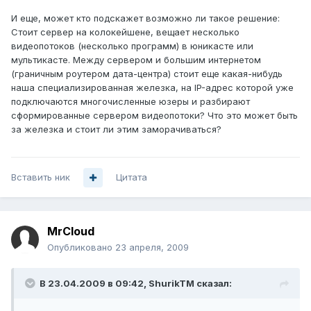
И еще, может кто подскажет возможно ли такое решение:
Стоит сервер на колокейшене, вещает несколько
видеопотоков (несколько программ) в юникасте или
мультикасте. Между сервером и большим интернетом
(граничным роутером дата-центра) стоит еще какая-нибудь
наша специализированная железка, на IP-адрес которой уже
подключаются многочисленные юзеры и разбирают
сформированные сервером видеопотоки? Что это может быть
за железка и стоит ли этим заморачиваться?
Вставить ник
Цитата
MrCloud
Опубликовано
23 апреля, 2009
В 23.04.2009 в 09:42, ShurikTM сказал: