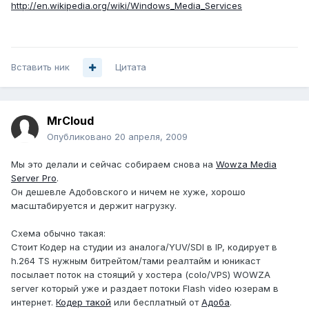
http://en.wikipedia.org/wiki/Windows_Media_Services
Вставить ник
Цитата
MrCloud
Опубликовано
20 апреля, 2009
Мы это делали и сейчас собираем снова на
Wowza Media
Server Pro
.
Он дешевле Адобовского и ничем не хуже, хорошо
масштабируется и держит нагрузку.
Схема обычно такая:
Стоит Кодер на студии из аналога/YUV/SDI в IP, кодирует в
h.264 TS нужным битрейтом/тами реалтайм и юникаст
посылает поток на стоящий у хостера (colo/VPS) WOWZA
server который уже и раздает потоки Flash video юзерам в
интернет.
Кодер такой
или бесплатный от
Адоба
.