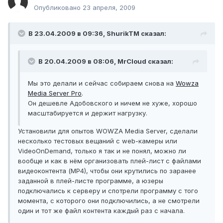
Опубликовано
23 апреля, 2009
В 23.04.2009 в 09:36, ShurikTM сказал:
В 20.04.2009 в 08:06, MrCloud сказал:
Мы это делали и сейчас собираем снова на
Wowza
Media Server Pro
.
Он дешевле Адобовского и ничем не хуже, хорошо
масштабируется и держит нагрузку.
Установили для опытов WOWZA Media Server, сделали
несколько тестовых вещаний с web-камеры или
VideoOnDemand, только я так и не понял, можно ли
вообще и как в нём организовать плей-лист с файлами
видеоконтента (МР4), чтобы они крутились по заранее
заданной в плей-листе программе, а юзеры
подключались к серверу и спотрели программу с того
момента, с которого они подключились, а не смотрели
один и тот же файл контента каждый раз с начала.