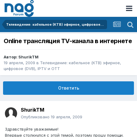
Телевидение: кабельное (КТВ) эфирное, цифровое (DVB), IPTV и OTT
Online трансляция TV-канала в интернете
Автор:
ShurikTM
19 апреля, 2009
в
Телевидение: кабельное (КТВ) эфирное,
цифровое (DVB), IPTV и OTT
Ответить
ShurikTM
Опубликовано
19 апреля, 2009
Здравствуйте уважаемые!
Впервые столкнулся с этой темой, поэтому прошу помощи.