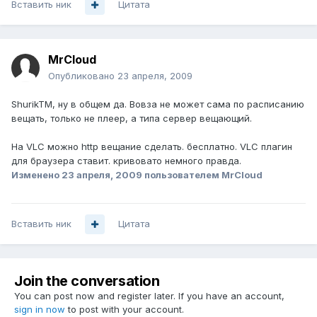
Вставить ник
Цитата
MrCloud
Опубликовано
23 апреля, 2009
ShurikTM, ну в общем да. Вовза не может сама по расписанию
вещать, только не плеер, а типа сервер вещающий.
На VLC можно http вещание сделать. бесплатно. VLC плагин
для браузера ставит. кривовато немного правда.
Изменено
23 апреля, 2009
пользователем MrCloud
Вставить ник
Цитата
Join the conversation
You can post now and register later. If you have an account,
sign in now
to post with your account.