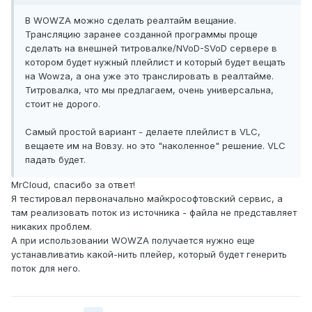
В WOWZA можно сделать реалтайм вещание.
Трансляцию заранее созданной программы проще
сделать на внешней титровалке/NVoD-SVoD сервере в
котором будет нужный плейлист и который будет вещать
на Wowza, а она уже это транслировать в реалтайме.
Титровалка, что мы предлагаем, очень универсальна,
стоит не дорого.
Самый простой вариант - делаете плейлист в VLC,
вещаете им на Вовзу. но это "наколенное" решение. VLC
падать будет.
MrCloud, спасибо за ответ!
Я тестировал первоначально майкрософтовский сервис, а
там реализовать поток из источника - файла не представляет
никаких проблем.
А при использовании WOWZA получается нужно еще
устанавливатиь какой-нить плейер, который будет генерить
поток для него.