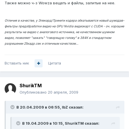
Также можно ч-з Wowza вещать и файлы, залитые на нее.
Отличия в качестве, у Элекард/Тринити кодера обкатывается новый шумодав-
фильтры предобработки видео на GPU Nvidia видеокарт с CUDA - оч. хорошие
результаты на видео с аналогового источника, не качественном шумном
видео, позволяет "зажать" "говорящую голову" в 384К в стандартном
разрешении 25кадр.сек и отличным качеством...
Вставить ник
Цитата
ShurikTM
Опубликовано
20 апреля, 2009
В 20.04.2009 в 06:55, IbZ сказал:
В 19.04.2009 в 10:15, ShurikTM сказал: