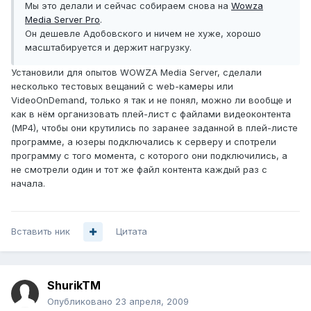
Мы это делали и сейчас собираем снова на
Wowza
Media Server Pro
.
Он дешевле Адобовского и ничем не хуже, хорошо
масштабируется и держит нагрузку.
Установили для опытов WOWZA Media Server, сделали
несколько тестовых вещаний с web-камеры или
VideoOnDemand, только я так и не понял, можно ли вообще и
как в нём организовать плей-лист с файлами видеоконтента
(МР4), чтобы они крутились по заранее заданной в плей-листе
программе, а юзеры подключались к серверу и спотрели
программу с того момента, с которого они подключились, а
не смотрели один и тот же файл контента каждый раз с
начала.
Вставить ник
Цитата
ShurikTM
Опубликовано
23 апреля, 2009