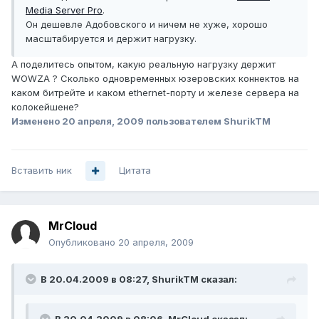
Media Server Pro
.
Он дешевле Адобовского и ничем не хуже, хорошо
масштабируется и держит нагрузку.
А поделитесь опытом, какую реальную нагрузку держит
WOWZA ? Сколько одновременных юзеровских коннектов на
каком битрейте и каком ethernet-порту и железе сервера на
колокейшене?
Изменено
20 апреля, 2009
пользователем ShurikTM
Вставить ник
Цитата
MrCloud
Опубликовано
20 апреля, 2009
В 20.04.2009 в 08:27, ShurikTM сказал: