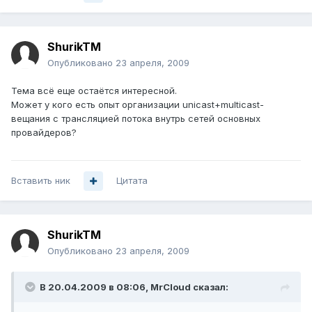
ShurikTM
Опубликовано
23 апреля, 2009
Тема всё еще остаётся интересной.
Может у кого есть опыт организации unicast+multicast-
вещания с трансляцией потока внутрь сетей основных
провайдеров?
Вставить ник
Цитата
ShurikTM
Опубликовано
23 апреля, 2009
В 20.04.2009 в 08:06, MrCloud сказал: