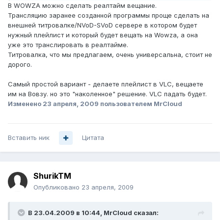
В WOWZA можно сделать реалтайм вещание.
Трансляцию заранее созданной программы проще сделать на
внешней титровалке/NVoD-SVoD сервере в котором будет
нужный плейлист и который будет вещать на Wowza, а она
уже это транслировать в реалтайме.
Титровалка, что мы предлагаем, очень универсальна, стоит не
дорого.
Самый простой вариант - делаете плейлист в VLC, вещаете
им на Вовзу. но это "наколенное" решение. VLC падать будет.
Изменено
23 апреля, 2009
пользователем MrCloud
Вставить ник
Цитата
ShurikTM
Опубликовано
23 апреля, 2009
В 23.04.2009 в 10:44, MrCloud сказал: