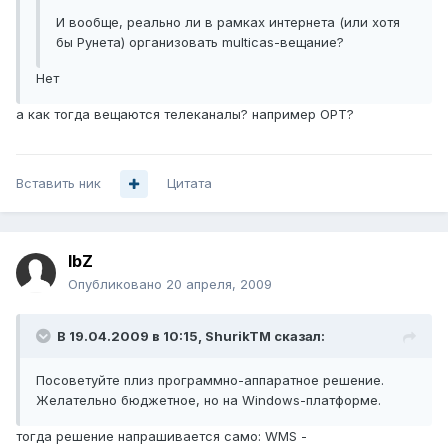
И вообще, реально ли в рамках интернета (или хотя
бы Рунета) организовать multicas-вещание?
Нет
а как тогда вещаются телеканалы? например ОРТ?
Вставить ник
Цитата
IbZ
Опубликовано
20 апреля, 2009
В 19.04.2009 в 10:15, ShurikTM сказал:
Посоветуйте плиз программно-аппаратное решение.
Желательно бюджетное, но на Windows-платформе.
тогда решение напрашивается само: WMS -