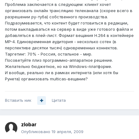
Проблема заключается в следующем: клиент хочет
организовать онлайн трансляцию телеканала (скорее всего в
разрешении ру-туба) собственного производства.
Подразумевается, что контент будет готовиться в редакции,
потом выкладываться на сервер в виде уже готового файла и
добавляться в плей-лист. Формат вещания H.264 в контейнере
MP-4. Единовременная аудитория - несколько сотен (в
перспективе десятки тысяч) одновременных коннектов.
Таргетинг: 70% - Россия, остальное - мир.
Посоветуйте плиз программно-аппаратное решение.
Желательно бюджетное, но на Windows-платформе.
И вообще, реально ли в рамках интернета (или хотя бы
Рунета) организовать multicas-вещание?
Вставить ник
Цитата
zlobar
Опубликовано
19 апреля, 2009