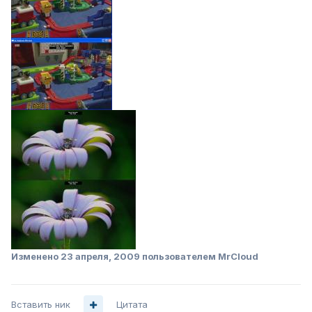
Изменено
23 апреля, 2009
пользователем MrCloud
Вставить ник
Цитата