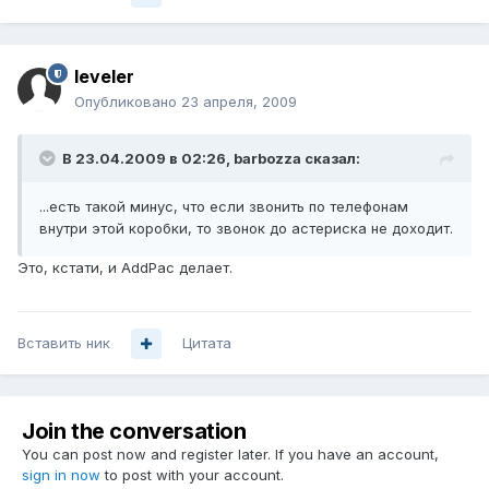
leveler
Опубликовано
23 апреля, 2009
В 23.04.2009 в 02:26, barbozza сказал:
...есть такой минус, что если звонить по телефонам
внутри этой коробки, то звонок до астериска не доходит.
Это, кстати, и AddPac делает.
Вставить ник
Цитата
Join the conversation
You can post now and register later. If you have an account,
sign in now
to post with your account.