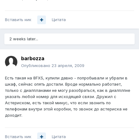
Вставить ник
Цитата
2 weeks later...
barbozza
Опубликовано
23 апреля, 2009
Есть такая на 8FXS, купили давно - попробывали и убрали в
шкаф, сейчас опять достали. Вроде нормально работает,
только с диалпланами не могу разобраться, как в диалплпне
указать любой номер для исходящей связи. Дружил с
Астериском, есть такой минус, что если звонить по
телефонам внутри этой коробки, то звонок до астериска не
доходит.
Вставить ник
Цитата