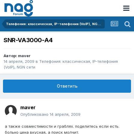
Телефония: классическая, IP-телефония (VoIP), NGN сети
SNR-VA3000-A4
Автор:
maver
14 апреля, 2009
в
Телефония: классическая, IP-телефония
(VoIP), NGN сети
Ответить
maver
Опубликовано
14 апреля, 2009
а также совместимости и граблях. поделитесь если есть.
больно цена вкусная, а поиск молчит.