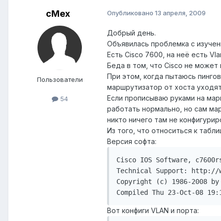
cMex
Опубликовано
13 апреля, 2009
Добрый день.
Объявилась проблемка с изучен
Есть Cisco 7600, на неё есть Vla
Беда в том, что Cisco не может в
При этом, когда пытаюсь пингов
Пользователи
маршрутизатор от хоста уходят
Если прописываю руками на марш
54
работать нормально, но сам мар
никто ничего там не конфигурир
Из того, что относиться к таб
Версия софта:
Cisco IOS Software, c7600r
Technical Support: http://w
Copyright (c) 1986-2008 by 
Compiled Thu 23-Oct-08 19:
Вот конфиги VLAN и порта: