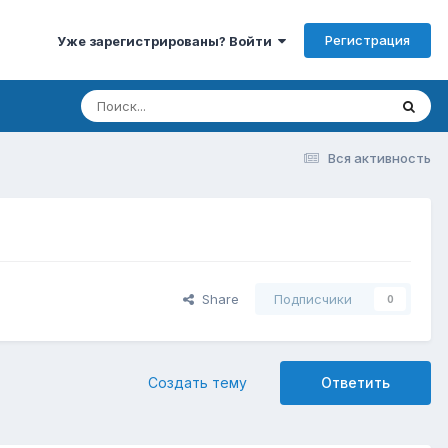
Регистрация
Уже зарегистрированы? Войти
Вся активность
Share
Подписчики
0
Создать тему
Ответить