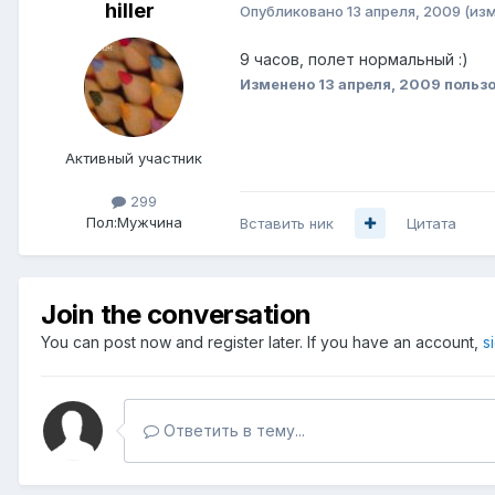
hiller
Опубликовано
13 апреля, 2009
(из
9 часов, полет нормальный :)
Изменено
13 апреля, 2009
пользо
Активный участник
299
Пол:
Мужчина
Вставить ник
Цитата
Join the conversation
You can post now and register later. If you have an account,
s
Ответить в тему...