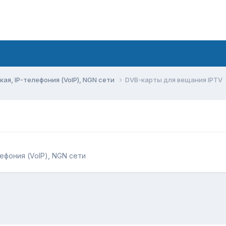
ая, IP-телефония (VoIP), NGN сети
DVB-карты для вещания IPTV
ефония (VoIP), NGN сети