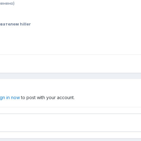
менено)
вателем hiller
ign in now
to post with your account.