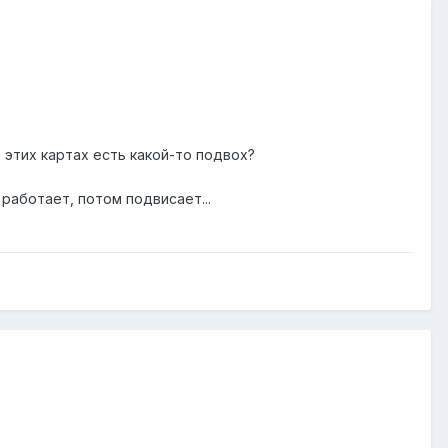
в этих картах есть какой-то подвох?
 работает, потом подвисает...