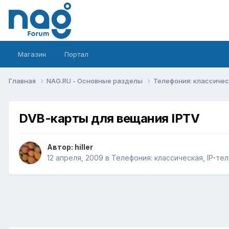
Магазин
Портал
Главная
NAG.RU - Основные разделы
Телефония: классическ
DVB-карты для вещания IPTV
Автор:
hiller
12 апреля, 2009
в
Телефония: классическая, IP-тел