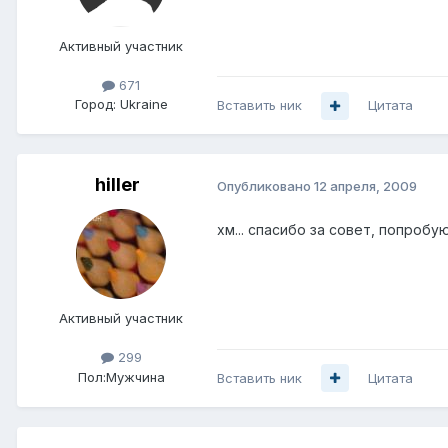
Активный участник
671
Город:
Ukraine
Вставить ник
Цитата
hiller
Опубликовано
12 апреля, 2009
хм... спасибо за совет, попробую
Активный участник
299
Пол:
Мужчина
Вставить ник
Цитата