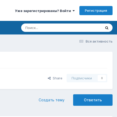
Регистрация
Уже зарегистрированы? Войти
Вся активность
Share
Подписчики
0
Создать тему
Ответить