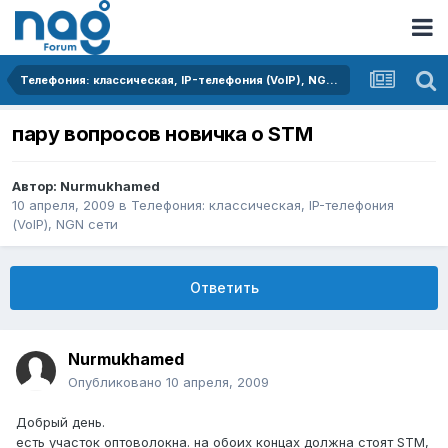
Телефония: классическая, IP-телефония (VoIP), NGN сети
пару вопросов новичка о STM
Автор:
Nurmukhamed
10 апреля, 2009
в
Телефония: классическая, IP-телефония
(VoIP), NGN сети
Ответить
Nurmukhamed
Опубликовано
10 апреля, 2009
Добрый день.
есть участок оптоволокна. на обоих концах должна стоят STM,