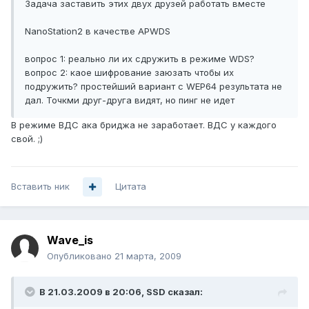
Задача заставить этих двух друзей работать вместе
NanoStation2 в качестве APWDS
вопрос 1: реально ли их сдружить в режиме WDS?
вопрос 2: каое шифрование заюзать чтобы их
подружить? простейший вариант с WEP64 результата не
дал. Точкми друг-друга видят, но пинг не идет
В режиме ВДС ака бриджа не заработает. ВДС у каждого
свой. ;)
Вставить ник
Цитата
Wave_is
Опубликовано
21 марта, 2009
В 21.03.2009 в 20:06, SSD сказал: