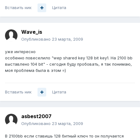
Вставить ник
Цитата
Wave_is
Опубликовано
23 марта, 2009
уже интересно
особенно повеселило "wep shared key 128 bit key1. На 2100 bb
выставлено 104 bit" - сегодня буду пробовать, я так понимаю,
моя проблема была в этом =)
Вставить ник
Цитата
asbest2007
Опубликовано
23 марта, 2009
В 2100bb если ставишь 128 битный ключ то он получается