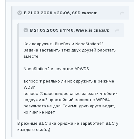
В 21.03.2009 в 20:06, SSD сказал:
В 21.03.2009 в 11:46, Wave_is сказал:
Как подружить BlueBox и NanoStation2?
Задача заставить этих двух друзей работать
вместе
NanoStation2 в качестве APWDS
вопрос 1: реально ли их сдружить в режиме
WDS?
вопрос 2: каое шифрование заюзать чтобы их
подружить? простейший вариант с WEP64
результата не дал. Точкми друг-друга видят,
но пинг не идет
В режиме ВДС ака бриджа не заработает. ВДС у
каждого свой. ;)