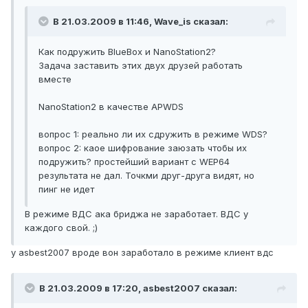
В 21.03.2009 в 11:46, Wave_is сказал:
Как подружить BlueBox и NanoStation2?
Задача заставить этих двух друзей работать
вместе
NanoStation2 в качестве APWDS
вопрос 1: реально ли их сдружить в режиме WDS?
вопрос 2: каое шифрование заюзать чтобы их
подружить? простейший вариант с WEP64
результата не дал. Точкми друг-друга видят, но
пинг не идет
В режиме ВДС ака бриджа не заработает. ВДС у
каждого свой. ;)
у asbest2007 вроде вон заработало в режиме клиент вдс
В 21.03.2009 в 17:20, asbest2007 сказал: