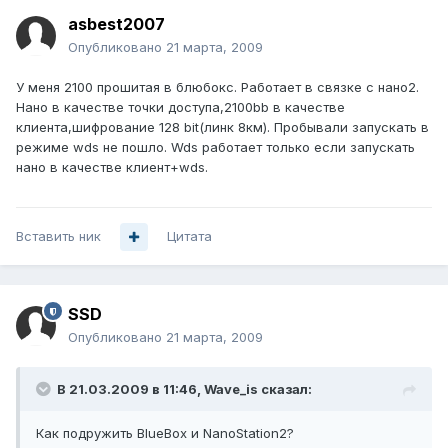
asbest2007
Опубликовано
21 марта, 2009
У меня 2100 прошитая в блюбокс. Работает в связке с нано2.
Нано в качестве точки доступа,2100bb в качестве
клиента,шифрование 128 bit(линк 8км). Пробывали запускать в
режиме wds не пошло. Wds работает только если запускать
нано в качестве клиент+wds.
Вставить ник
Цитата
SSD
Опубликовано
21 марта, 2009
В 21.03.2009 в 11:46, Wave_is сказал:
Как подружить BlueBox и NanoStation2?