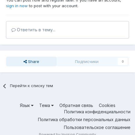
You can post now and register later. If you have an account,
sign in now
to post with your account.
Ответить в тему...
Share
Подписчики
0
Перейти к списку тем
Язык
Тема
Обратная связь
Cookies
Политика конфиденциальности
Политика обработки персональных данных
Пользовательское соглашение
Powered by Invision Community