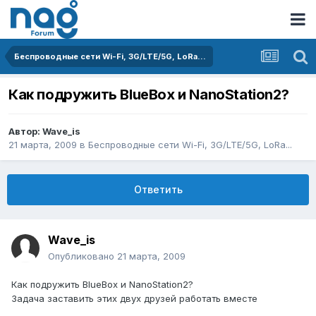
Беспроводные сети Wi-Fi, 3G/LTE/5G, LoRa...
Как подружить BlueBox и NanoStation2?
Автор:
Wave_is
21 марта, 2009
в
Беспроводные сети Wi-Fi, 3G/LTE/5G, LoRa...
Ответить
Wave_is
Опубликовано
21 марта, 2009
Как подружить BlueBox и NanoStation2?
Задача заставить этих двух друзей работать вместе