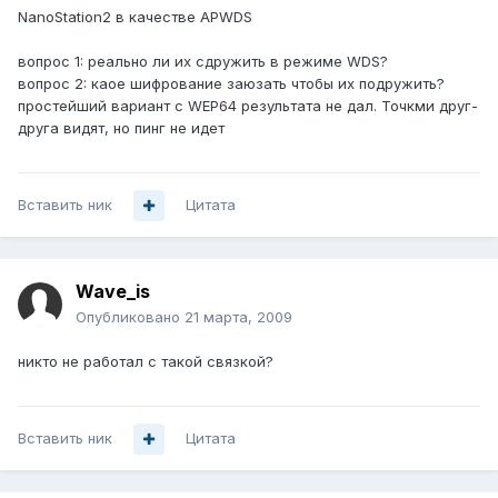
NanoStation2 в качестве APWDS
вопрос 1: реально ли их сдружить в режиме WDS?
вопрос 2: каое шифрование заюзать чтобы их подружить?
простейший вариант с WEP64 результата не дал. Точкми друг-
друга видят, но пинг не идет
Вставить ник
Цитата
Wave_is
Опубликовано
21 марта, 2009
никто не работал с такой связкой?
Вставить ник
Цитата