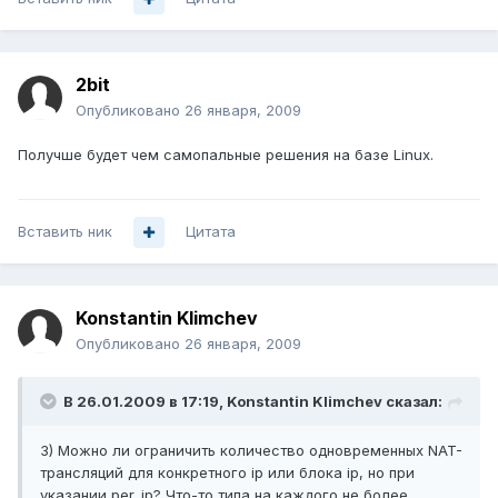
2bit
Опубликовано
26 января, 2009
Получше будет чем самопальные решения на базе Linux.
Вставить ник
Цитата
Konstantin Klimchev
Опубликовано
26 января, 2009
В 26.01.2009 в 17:19, Konstantin Klimchev сказал:
3) Можно ли ограничить количество одновременных NAT-
трансляций для конкретного ip или блока ip, но при
указании per_ip? Что-то типа на каждого не более