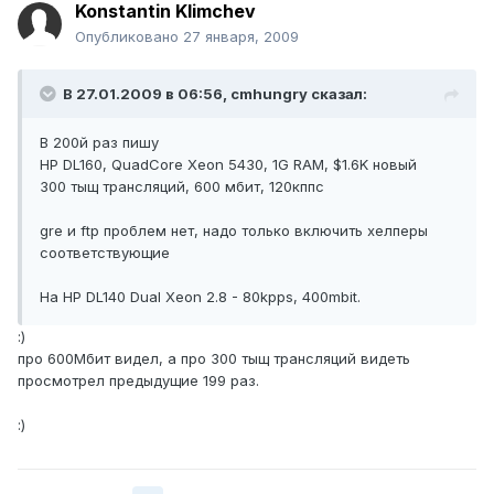
Konstantin Klimchev
Опубликовано
27 января, 2009
В 27.01.2009 в 06:56, cmhungry сказал:
В 200й раз пишу
HP DL160, QuadCore Xeon 5430, 1G RAM, $1.6K новый
300 тыщ трансляций, 600 мбит, 120кппс
gre и ftp проблем нет, надо только включить хелперы
соответствующие
На HP DL140 Dual Xeon 2.8 - 80kpps, 400mbit.
:)
про 600Мбит видел, а про 300 тыщ трансляций видеть
просмотрел предыдущие 199 раз.
:)