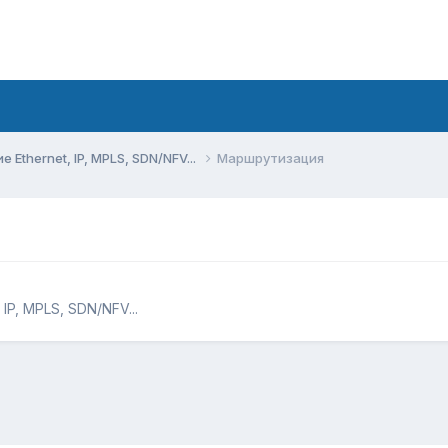
Ethernet, IP, MPLS, SDN/NFV...
Маршрутизация
IP, MPLS, SDN/NFV...