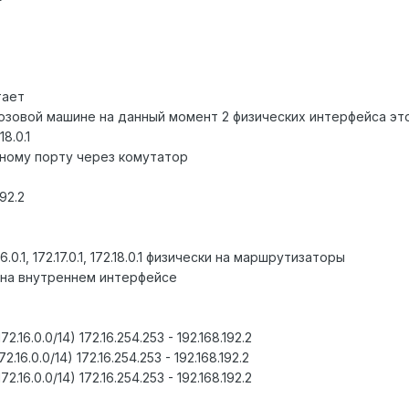
тает
зовой машине на данный момент 2 физических интерфейса это 
18.0.1
ному порту через комутатор
92.2
.1, 172.17.0.1, 172.18.0.1 физически на маршрутизаторы
53 на внутреннем интерфейсе
(172.16.0.0/14) 172.16.254.253 - 192.168.192.2
172.16.0.0/14) 172.16.254.253 - 192.168.192.2
(172.16.0.0/14) 172.16.254.253 - 192.168.192.2