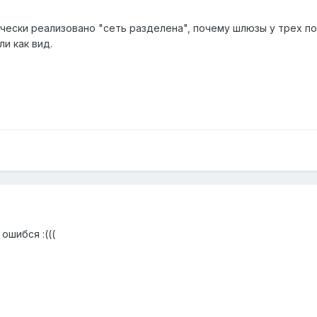
нически реализовано "сеть разделена", почему шлюзы у трех по
и как вид.
ошибся :(((