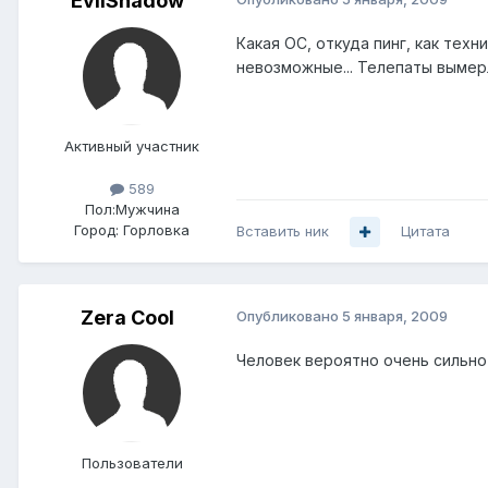
EvilShadow
Какая ОС, откуда пинг, как тех
невозможные... Телепаты вымерл
Активный участник
589
Пол:
Мужчина
Город:
Горловка
Вставить ник
Цитата
Zera Cool
Опубликовано
5 января, 2009
Человек вероятно очень сильно 
Пользователи