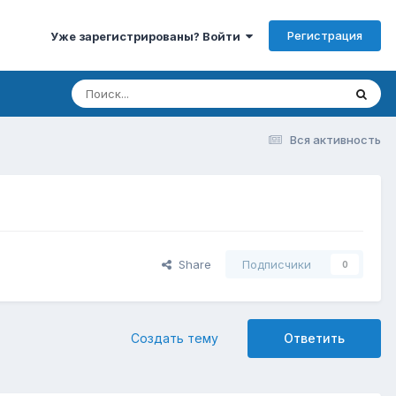
Регистрация
Уже зарегистрированы? Войти
Вся активность
Share
Подписчики
0
Создать тему
Ответить