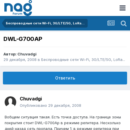
Беспроводные сети Wi-Fi, 3G/LTE/5G, LoRa...
DWL-G700AP
Автор:
Chuvadgi
29 декабря, 2008
в
Беспроводные сети Wi-Fi, 3G/LTE/5G, LoRa...
Ответить
Chuvadgi
Опубликовано
29 декабря, 2008
Вобщем ситуация такая. Есть точка доступа. На границе зоны
покрытия стоит DWL-G700Ap в режиме репитера. Несколько
дней назад сеть пропала. Причем 1: в режиме репитера при