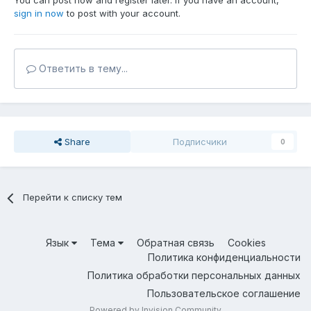
You can post now and register later. If you have an account,
sign in now
to post with your account.
Ответить в тему...
Share
Подписчики
0
Перейти к списку тем
Язык
Тема
Обратная связь
Cookies
Политика конфиденциальности
Политика обработки персональных данных
Пользовательское соглашение
Powered by Invision Community