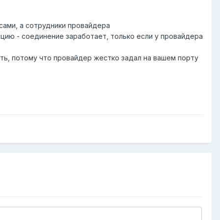
 сами, а сотрудники провайдера
яцию - соединение заработает, только если у провайдера
ыть, потому что провайдер жестко задал на вашем порту