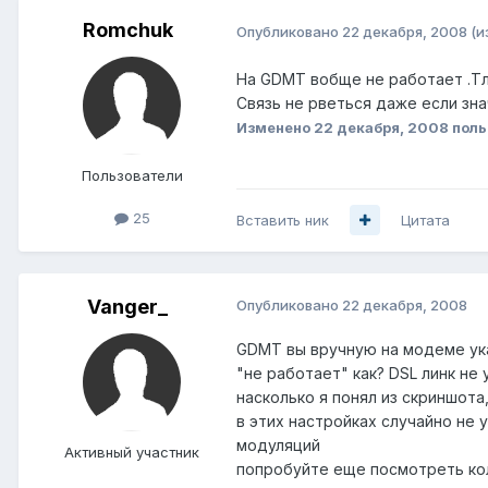
Romchuk
Опубликовано
22 декабря, 2008
(и
На GDMT вобще не работает .Тл
Связь не рветься даже если знач
Изменено
22 декабря, 2008
поль
Пользователи
25
Вставить ник
Цитата
Vanger_
Опубликовано
22 декабря, 2008
GDMT вы вручную на модеме ук
"не работает" как? DSL линк не
насколько я понял из скриншота
в этих настройках случайно не
модуляций
Активный участник
попробуйте еще посмотреть коли