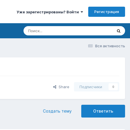
Регистрация
Уже зарегистрированы? Войти
Вся активность
Share
Подписчики
0
Создать тему
Ответить