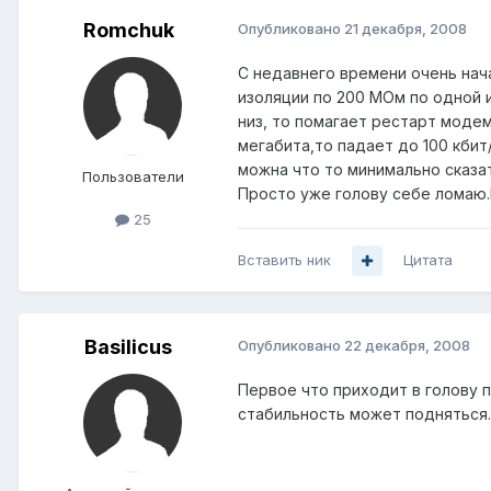
Romchuk
Опубликовано
21 декабря, 2008
С недавнего времени очень нач
изоляции по 200 МОм по одной и
низ, то помагает рестарт моде
мегабита,то падает до 100 кбит
можна что то минимально сказат
Пользователи
Просто уже голову себе ломаю.
25
Вставить ник
Цитата
Basilicus
Опубликовано
22 декабря, 2008
Первое что приходит в голову 
стабильность может подняться. 