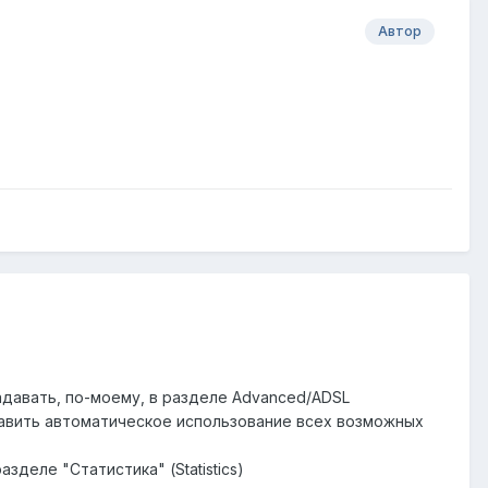
Автор
адавать, по-моему, в разделе Advanced/ADSL
тавить автоматическое использование всех возможных
деле "Статистика" (Statistics)