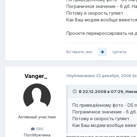
Пограничное значение - 6 дб. Н
Потому и скорость гуляет.
Как Ваш модем вообще вяжется,
Просите перекроссировать на д
Вставить ник
Цитата
Vanger_
Опубликовано
22 декабря, 2008
(и
В 22.12.2008 в 07:29, Ник
По приведённому фото - DS m
Пограничное значение - 6 дб
Активный участник
Потому и скорость гуляет.
Как Ваш модем вообще вяжет
580
Пол:
Мужчина
пограничное значение margin н