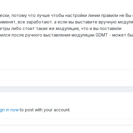
ески, потому что лучше чтобы настройки линии правили не Вы
рименят, все заработают. а если вы выставите вручную модул
тры либо стоит такая же модуляция, что и вы поставили
новился после ручного выставления модуляции GDMT - может б
ign in now
to post with your account.