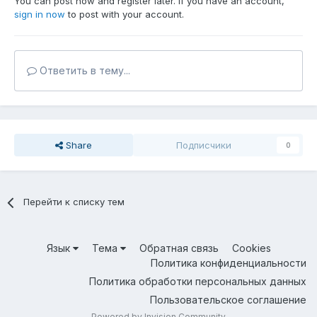
You can post now and register later. If you have an account,
sign in now
to post with your account.
Ответить в тему...
Share
Подписчики
0
Перейти к списку тем
Язык
Тема
Обратная связь
Cookies
Политика конфиденциальности
Политика обработки персональных данных
Пользовательское соглашение
Powered by Invision Community