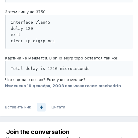
Затем пишу на 3750:
interface Vlan45

delay 120

exit

clear ip eigrp nei
Картина не меняется. В sh ip eigrp topo остается так же:
Total delay is 1210 microseconds
Что я делаю не так? Есть у кого мылси?
Изменено
19 декабря, 2008
пользователем mschedrin
Вставить ник
Цитата
Join the conversation