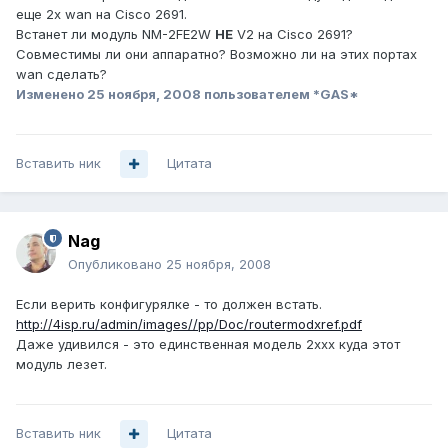
еще 2х wan на Cisco 2691.
Встанет ли модуль NM-2FE2W
НЕ
V2 на Cisco 2691?
Совместимы ли они аппаратно? Возможно ли на этих портах
wan сделать?
Изменено
25 ноября, 2008
пользователем *GAS*
Вставить ник
Цитата
Nag
Опубликовано
25 ноября, 2008
Если верить конфигурялке - то должен встать.
http://4isp.ru/admin/images//pp/Doc/routermodxref.pdf
Даже удивился - это единственная модель 2ххх куда этот
модуль лезет.
Вставить ник
Цитата