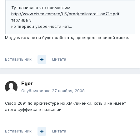
Тут написано что совместим
http://www.cisco.com/en/US/prod/collateral...aa71c.pdf
таблица 3
но твердой уверенности нет...
Модуль встанет и будет работать, проверел на своей киске.
Вставить ник
Цитата
Egor
Опубликовано
27 ноября, 2008
Cisco 2691 по архитектуре из XM-линейки, хоть и не имеет
этого суффикса в названии.
Вставить ник
Цитата