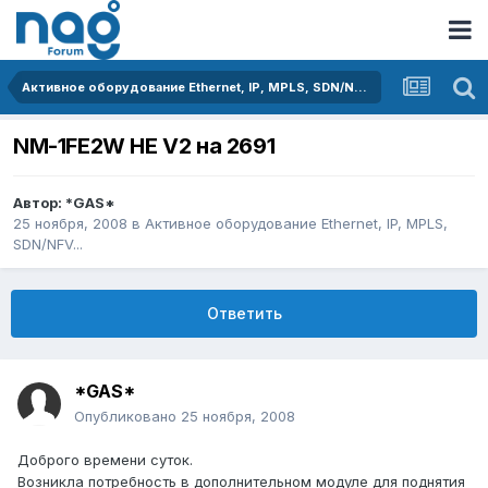
Активное оборудование Ethernet, IP, MPLS, SDN/NFV...
NM-1FE2W НЕ V2 на 2691
Автор:
*GAS*
25 ноября, 2008
в
Активное оборудование Ethernet, IP, MPLS,
SDN/NFV...
Ответить
*GAS*
Опубликовано
25 ноября, 2008
Доброго времени суток.
Возникла потребность в дополнительном модуле для поднятия