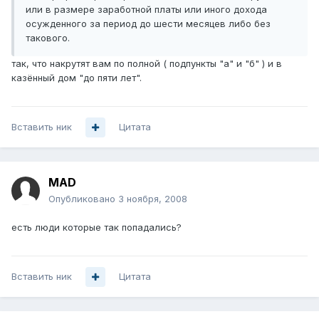
или в размере заработной платы или иного дохода
осужденного за период до шести месяцев либо без
такового.
так, что накрутят вам по полной ( подпункты "а" и "б" ) и в
казённый дом "до пяти лет".
Вставить ник
Цитата
MAD
Опубликовано
3 ноября, 2008
есть люди которые так попадались?
Вставить ник
Цитата