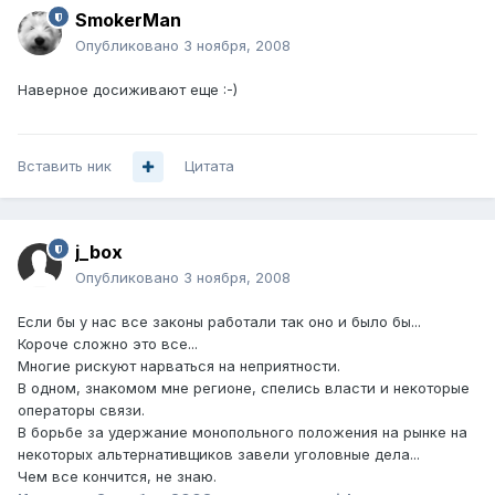
SmokerMan
Опубликовано
3 ноября, 2008
Наверное досиживают еще :-)
Вставить ник
Цитата
j_box
Опубликовано
3 ноября, 2008
Если бы у нас все законы работали так оно и было бы...
Короче сложно это все...
Многие рискуют нарваться на неприятности.
В одном, знакомом мне регионе, спелись власти и некоторые
операторы связи.
В борьбе за удержание монопольного положения на рынке на
некоторых альтернативщиков завели уголовные дела...
Чем все кончится, не знаю.