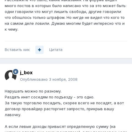
много постов в которых было написано что за это может быть:
одни говорили что могут лишить свободы, другие говорили
что обошлось только штрафом. Но нигде не видел что кого то
на самом деле ловили. Думаю многим будет интересно что и
к чему.
Вставить ник
Цитата
j_box
Опубликовано
3 ноября, 2008
Нарушать можно по разному.
Раздать инет соседям по подъезду - это одно.
За такую торговлю посадить, скорее всего не посадят, а вот
договор провайдер расторгнет запросто, прикрыв вашу
лавочку.
А если левые доходы привысят определенную сумму (на