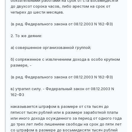
обязательными работами на срок от ста восьмидесяти
до двухсот сорока часов, либо арестом на срок от
четырех до шести месяцев.
(в ред. Федерального закона от 08.12.2003 N 162-ФЗ)
2. То же деяние:
а) совершенное организованной группой;
б) сопряженное с извлечением дохода в особо крупном
размере, -
(в ред. Федерального закона от 08.12.2003 N 162-ФЗ)
в) утратил силу. - Федеральный закон от 08.12.2003 N
162-ФЗ
наказывается штрафом в размере от ста тысяч до
пятисот тысяч рублей или в размере заработной платы
или иного дохода осужденного за период от одного года
до трех лет либо лишением свободы на срок до пяти лет
со штрафом в размере до восьмидесяти тысяч рублей