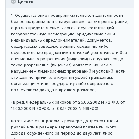
Цитата
1. Осуществление предпринимательской деятельности
без регистрации или с нарушением правил регистрации,
а равно представление в орган, осуществляющий
государственную регистрацию юридических лиц и
индивидуальных предпринимателей, документов,
содержащих заведомо ложные сведения, либо
осуществление предпринимательской деятельности без
специального разрешения (лицензии) в случаях, когда
такое разрешение (лицензия) обязательно, или с
нарушением лицензионных требований и условий, если
это деяние причинило крупный ущерб гражданам,
организациям или государству либо сопряжено с
извлечением дохода в крупном размере, -
(в ред. Федеральных законов от 25.06.2002 N 72-ФЗ, от
11.03.2003 N 30-ФЗ, от 08.12.2003 N 169-ФЗ)
наказывается штрафом в размере до трехсот тысяч
рублей или в размере заработной платы или иного
дохода осужденного за период до двух лет, либо