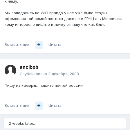
к чему.
Мы попадались на WiFi правдо у нас уже была стадия
офомления той самой частоты даже не в ГРЧЦ а в Минсвязи,
кому интересно пишите в личку отпишу что как было
Вставить ник
Цитата
anclbob
Опубликовано
2 декабря, 2008
Пишу из камеры... пишите почтой россии
Вставить ник
Цитата
2 weeks later...