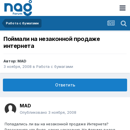
Работа с бумагами
Поймали на незаконной продаже
интернета
Автор:
MAD
3 ноября, 2008
в
Работа с бумагами
Ответить
MAD
Опубликовано
3 ноября, 2008
Попадались ли вы на незаконной продаже Интернета?
Расскажите что было, какие наказания. На форуме видел