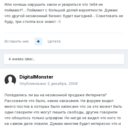
Или хочешь нарушить закон и увериться что тебя не
поймают?... Поймают с большой долей вероятности. Думаю
что другой незаконный бизнес будет выгодней... Советовать не
буду, три столпа все знают :-)
Вставить ник
Цитата
4 weeks later...
DigitalMonster
Опубликовано
2 декабря, 2008
Попадались ли вы на незаконной продаже Интернета?
Расскажите что было, какие наказания. На форуме видел
много постов в которых было написано что за это может быть:
одни говорили что могут лишить свободы, другие говорили
что обошлось только штрафом. Но нигде не видел что кого то
на самом деле ловили. Думаю многим будет интересно что и