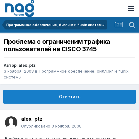
Программное обеспечение, биллинг и *unix системы
Проблема с ограниченим трафика
пользователей на CISCO 3745
Автор:
alex_ptz
3 ноября, 2008
в
Программное обеспечение, биллинг и *unix
системы
Ответить
alex_ptz
Опубликовано
3 ноября, 2008
Вообщем есть задача надо анлимитчикам нарезать по