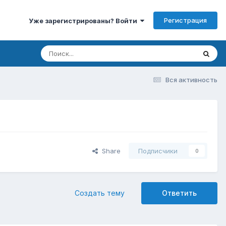
Регистрация
Уже зарегистрированы? Войти
Вся активность
Share
Подписчики
0
Создать тему
Ответить