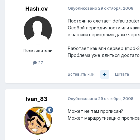
Hash.cv
Опубликовано
29 октября, 2008
Постоянно слетает defaultrouter
Особой периодичности или каки
в час или периодами даже чере
Работает как впн сервер (mpd-3, ra
Пользователи
Проблема уже длиться достаточ
27
Вставить ник
Цитата
Ivan_83
Опубликовано
29 октября, 2008
Может не там прописан?
Может маршрутизацию прописать