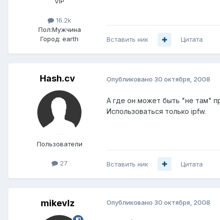
VIP
16.2k
Пол:
Мужчина
Город:
earth
Вставить ник
Цитата
Hash.cv
Опубликовано
30 октября, 2008
А где он может быть "не там" п
Использоваться только ipfw.
Пользователи
27
Вставить ник
Цитата
mikevlz
Опубликовано
30 октября, 2008