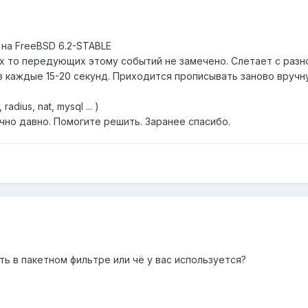
 на FreeBSD 6.2-STABLE
х то передующих этому событий не замечено. Слетает с разной
з каждые 15-20 секунд. Приходится прописывать заново вручн
dius, nat, mysql ... )
но давно. Помогите решить. Заранее спасибо.
 в пакетном фильтре или чё у вас используется?