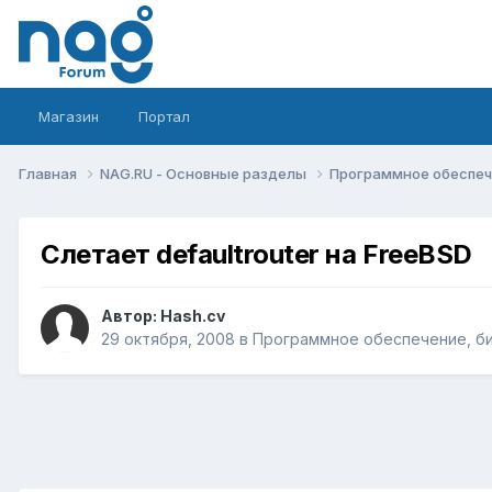
Магазин
Портал
Главная
NAG.RU - Основные разделы
Программное обеспече
Слетает defaultrouter на FreeBSD
Автор:
Hash.cv
29 октября, 2008
в
Программное обеспечение, бил