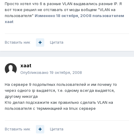
Просто хотел что б в разные VLAN выдавались разные IP. Я
вот тоже решил не отставать от моды вобщем "VLAN на
пользователя"
Изменено
18 октября, 2008
пользователем
xaat
Вставить ник
Цитата
xaat
Опубликовано
19 октября, 2008
На сервере 9 подопытных пользователей и им почему то
через одного ip выдаётся, т.е. одному всегда выдаётся,
другому никогда
Кто делал подскажите как правильно сделать VLAN на
пользователя с терминацией на linux сервере
Вставить ник
Цитата