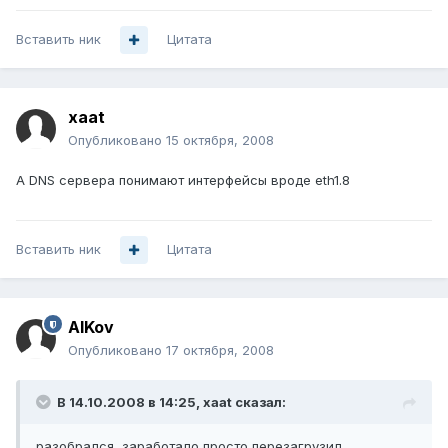
Вставить ник
Цитата
xaat
Опубликовано
15 октября, 2008
А DNS сервера понимают интерфейсы вроде eth1.8
Вставить ник
Цитата
AlKov
Опубликовано
17 октября, 2008
В 14.10.2008 в 14:25, xaat сказал:
разобрался, заработало просто перезагрузил