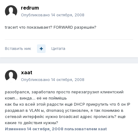
redrum
Опубликовано
14 октября, 2008
tracert что показывает? FORWARD разрешён?
Вставить ник
Цитата
xaat
Опубликовано
14 октября, 2008
разобрался, заработало просто перезагрузил клиентский
комп.... винда.... её не поймёшь
как бы ко всей этой радости ещё DHCP прикрутить что б он IP
раздавал в VLAN ы, dnsmasq установлен, я так понимаю в
сетевой интерфейс нужно broadcast адрес прописать? ещё
какие то действия нужны?
Изменено
14 октября, 2008
пользователем xaat