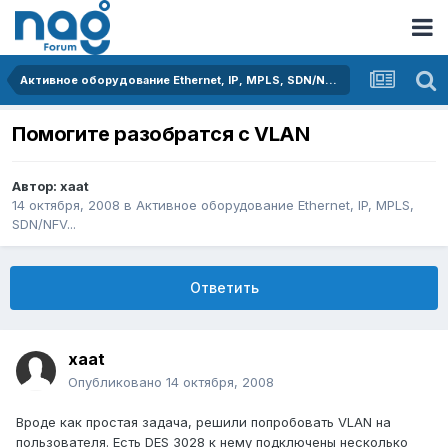
Активное оборудование Ethernet, IP, MPLS, SDN/NFV...
Помогите разобратся с VLAN
Автор:
xaat
14 октября, 2008
в
Активное оборудование Ethernet, IP, MPLS,
SDN/NFV...
Ответить
xaat
Опубликовано
14 октября, 2008
Вроде как простая задача, решили попробовать VLAN на
пользователя. Есть DES 3028 к нему подключены несколько