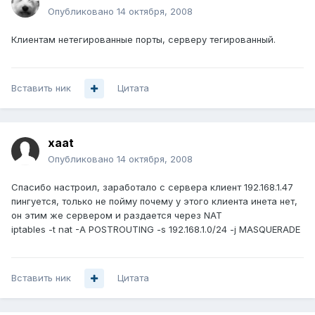
Опубликовано
14 октября, 2008
Клиентам нетегированные порты, серверу тегированный.
Вставить ник
Цитата
xaat
Опубликовано
14 октября, 2008
Спасибо настроил, заработало с сервера клиент 192.168.1.47
пингуется, только не пойму почему у этого клиента инета нет,
он этим же сервером и раздается через NAT
iptables -t nat -A POSTROUTING -s 192.168.1.0/24 -j MASQUERADE
Вставить ник
Цитата